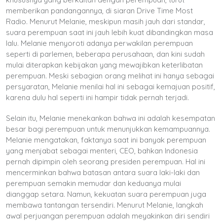
memberikan pandangannya, di siaran Drive Time Most
Radio. Menurut Melanie, meskipun masih jauh dari standar,
suara perempuan saat ini jauh lebih kuat dibandingkan masa
lalu. Melanie menyoroti adanya perwakilan perempuan
seperti di parlemen, beberapa perusahaan, dan kini sudah
mulai diterapkan kebijakan yang mewajibkan keterlibatan
perempuan. Meski sebagian orang melihat ini hanya sebagai
persyaratan, Melanie menilai hal ini sebagai kemajuan positif,
karena dulu hal seperti ini hampir tidak pernah terjadi.
Selain itu, Melanie menekankan bahwa ini adalah kesempatan
besar bagi perempuan untuk menunjukkan kemampuannya.
Melanie mengatakan, faktanya saat ini banyak perempuan
yang menjabat sebagai menteri, CEO, bahkan Indonesia
pernah dipimpin oleh seorang presiden perempuan. Hal ini
mencerminkan bahwa batasan antara suara laki-laki dan
perempuan semakin memudar dan keduanya mulai
dianggap setara. Namun, kekuatan suara perempuan juga
membawa tantangan tersendiri. Menurut Melanie, langkah
awal perjuangan perempuan adalah meyakinkan diri sendiri