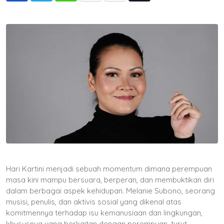
via
Email
Hari Kartini menjadi sebuah momentum dimana perempuan
masa kini mampu bersuara, berperan, dan membuktikan diri
dalam berbagai aspek kehidupan. Melanie Subono, seorang
musisi, penulis, dan aktivis sosial yang dikenal atas
komitmennya terhadap isu kemanusiaan dan lingkungan,
khususnya yang berkaitan dengan perempuan, turut