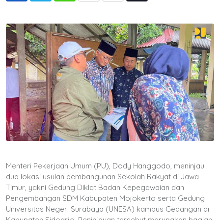
via
Email
Menteri Pekerjaan Umum (PU), Dody Hanggodo, meninjau
dua lokasi usulan pembangunan Sekolah Rakyat di Jawa
Timur, yakni Gedung Diklat Badan Kepegawaian dan
Pengembangan SDM Kabupaten Mojokerto serta Gedung
Universitas Negeri Surabaya (UNESA) kampus Gedangan di
Kabupaten Sidoarjo. Peninjauan tersebut merupakan bagian