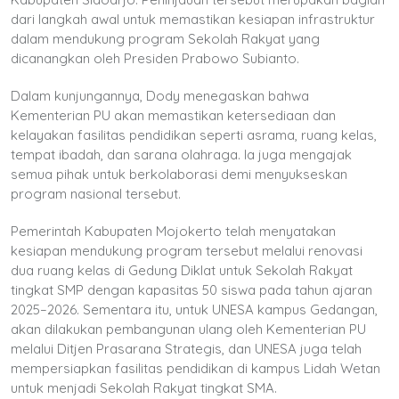
dari langkah awal untuk memastikan kesiapan infrastruktur
dalam mendukung program Sekolah Rakyat yang
dicanangkan oleh Presiden Prabowo Subianto.
Dalam kunjungannya, Dody menegaskan bahwa
Kementerian PU akan memastikan ketersediaan dan
kelayakan fasilitas pendidikan seperti asrama, ruang kelas,
tempat ibadah, dan sarana olahraga. Ia juga mengajak
semua pihak untuk berkolaborasi demi menyukseskan
program nasional tersebut.
Pemerintah Kabupaten Mojokerto telah menyatakan
kesiapan mendukung program tersebut melalui renovasi
dua ruang kelas di Gedung Diklat untuk Sekolah Rakyat
tingkat SMP dengan kapasitas 50 siswa pada tahun ajaran
2025–2026. Sementara itu, untuk UNESA kampus Gedangan,
akan dilakukan pembangunan ulang oleh Kementerian PU
melalui Ditjen Prasarana Strategis, dan UNESA juga telah
mempersiapkan fasilitas pendidikan di kampus Lidah Wetan
untuk menjadi Sekolah Rakyat tingkat SMA.