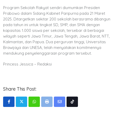
Program Sekolah Rakyat sendiri diumumkan Presiden
Prabowo dalam Sidang Kabinet Paripurna pada 21 Maret
2025. Ditargetkan sekitar 200 sekolah berasrama dibangun
pada tahun ini untuk tingkat SD, SMP, dan SMA dengan
kapasitas 1.000 siswa per sekolah, tersebar di berbagai
wilayah seperti Jawa Timur, Jawa Tengah, Jawa Barat, NTT,
Kalimantan, dan Papua. Dua perguruan tinggi, Universitas
Brawijaya dan UNESA, telah menyatakan komitmennya
mendukung penyelenggaraan program tersebut.
Princess Jessica – Redaksi
Share This Post:
Whatsapp
Print
Share
Tiktok
via
Email