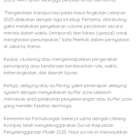
“Pengelolaan transportasi pada masa Angkutan Lebaran
2025 dilakukan dengan tiga strategi. Pertama,
distributing
,
yakni melakukan penyebaran volume perjalanan secara
merata dalam waktu (temporal) dan lokasi (spasial) untuk
menghindari penumpukan,” kata Menhub dalam pernyataan
di Jakarta, Kamis.
Kedua,
clustering
atau mengelompokkan pergerakan
penumpang atau kendaraan berdasarkan rute, waktu
keberangkatan, dan daerah tujuan.
Ketiga,
delaying
atau
buffering
, yakni penerapan
delaying
system dengan menyediakan
buffer zone
sebelum
memasuki area pelabuhan penyeberangan atau
buffer zone
yang memiliki fasilitas dermaga.
Kementerian Perhubungan bekerja sama dengan Litbang
Kompas telah menyelenggarakan Survei Kepuasan
Penyelenggaraan Mudik 2025. Hasil survei ini menunjukkan