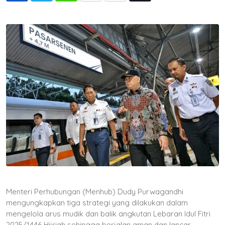
via
Email
Menteri Perhubungan (Menhub) Dudy Purwagandhi
mengungkapkan tiga strategi yang dilakukan dalam
mengelola arus mudik dan balik angkutan Lebaran Idul Fitri
2025/1446 Hijriah sehingga berjalan aman dan lancar.