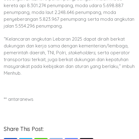
kereta api 8.301.274 penumpang, moda udara 5.698.887
penumpang, moda laut 2.248.646 penumpang, moda
penyeberangan 5.823.967 penumpang serta moda angkutan
jalan 5.554.296 penumpang.
“Kelancaran angkutan Lebaran 2025 dapat diraih berkat
dukungan dan kerja sama dengan kementerian/lembaga,
pemerintah daerah, TNI, Polri,
stakeholders
, serta operator
transportasi terkait, juga berkat dukungan dan kepatuhan
masyarakat pada kebijakan dan aturan yang berlaku,” imbuh
Menhub.
** antaranews
Share This Post: