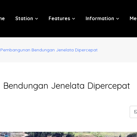
me
Station
Features
Information
Me
, Pembangunan Bendungan Jenelata Dipercepat
 Bendungan Jenelata Dipercepat