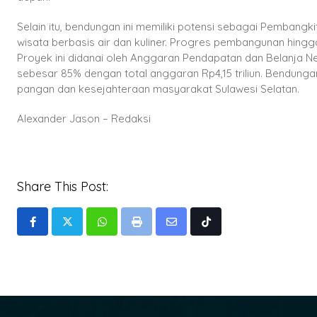
Selain itu, bendungan ini memiliki potensi sebagai Pembangk
wisata berbasis air dan kuliner. Progres pembangunan hingga
Proyek ini didanai oleh Anggaran Pendapatan dan Belanja 
sebesar 85% dengan total anggaran Rp4,15 triliun. Bendungan
pangan dan kesejahteraan masyarakat Sulawesi Selatan.
Alexander Jason – Redaksi
Share This Post:
Whatsapp
Print
Share
Tiktok
via
Email