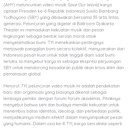
(AHY) meluncurkan video musik
Save Our World
, karya
ciptaan Presiden ke-6 Republik Indonesia Susilo Bambang
Yudhoyono (SBY) yang dibawakan bersama 35 artis lintas
generasi. Peluncuran yang digelar di Ballroom Djakarta
Theater ini memadukan kekuatan musik dan pesan
lingkungan sebagai bentuk seruan moral untuk
menyelamatkan bumi. TYI menekankan pentingnya
menjawab panggilan bumi secara kolektif, menyuarakan dari
Indonesia pesan kuat untuk tidak tinggal diam saat bumi
terluka. Ia menyebut karya ini sebagai ekspresi perjuangan
SBY untuk mendorong kesadaran publik akan krisis iklim dan
pemanasan global.
Menurut
TYI
, peluncuran video musik ini adalah pendekatan
baru dari organisasi yang biasanya dikenal sebagai
lembaga pemikir dengan forum-forum akademis. Pihaknya
menyebut bahwa seni dan budaya memiliki kekuatan untuk
menembus batas identitas, ideologi, dan perbedaan politik,
menjadikannya medium efektif dalam menyampaikan pesan
yang humanis. Dalam usia ke-8 TYI, karya seni dinilai seperti