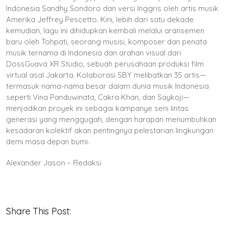
Indonesia Sandhy Sondoro dan versi Inggris oleh artis musik
Amerika Jeffrey Pescetto. Kini, lebih dari satu dekade
kemudian, lagu ini dihidupkan kembali melalui aransemen
baru oleh Tohpati, seorang musisi, komposer dan penata
musik ternama di Indonesia dan arahan visual dari
DossGuava XR Studio, sebuah perusahaan produksi film
virtual asal Jakarta. Kolaborasi SBY melibatkan 35 artis—
termasuk nama-nama besar dalam dunia musik Indonesia
seperti Vina Panduwinata, Cakra Khan, dan Saykoji—
menjadikan proyek ini sebagai kampanye seni lintas
generasi yang menggugah, dengan harapan menumbuhkan
kesadaran kolektif akan pentingnya pelestarian lingkungan
demi masa depan bumi.
Alexander Jason – Redaksi
Share This Post: