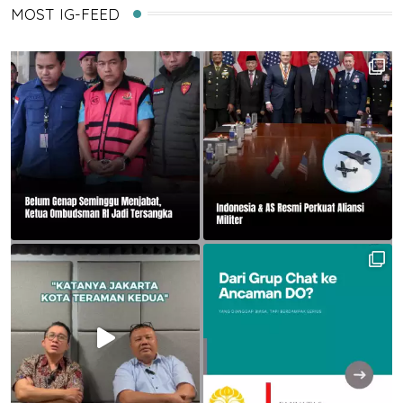
MOST IG-FEED