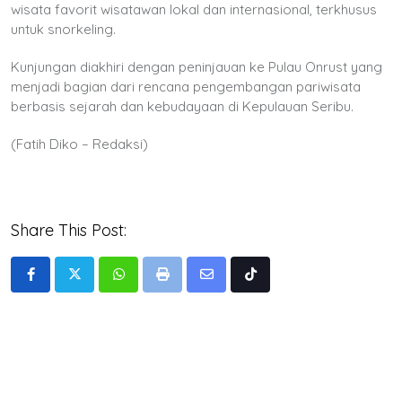
wisata favorit wisatawan lokal dan internasional, terkhusus
untuk snorkeling.
Kunjungan diakhiri dengan peninjauan ke Pulau Onrust yang
menjadi bagian dari rencana pengembangan pariwisata
berbasis sejarah dan kebudayaan di Kepulauan Seribu.
(Fatih Diko – Redaksi)
Share This Post:
Whatsapp
Print
Share
Tiktok
via
Email