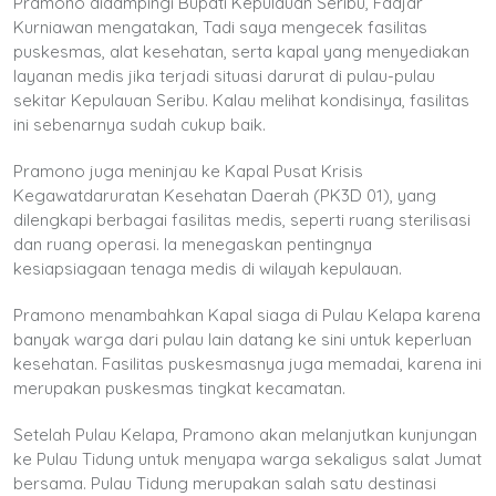
Pramono didampingi Bupati Kepulauan Seribu, Fadjar
Kurniawan mengatakan, Tadi saya mengecek fasilitas
puskesmas, alat kesehatan, serta kapal yang menyediakan
layanan medis jika terjadi situasi darurat di pulau-pulau
sekitar Kepulauan Seribu. Kalau melihat kondisinya, fasilitas
ini sebenarnya sudah cukup baik.
Pramono juga meninjau ke Kapal Pusat Krisis
Kegawatdaruratan Kesehatan Daerah (PK3D 01), yang
dilengkapi berbagai fasilitas medis, seperti ruang sterilisasi
dan ruang operasi. Ia menegaskan pentingnya
kesiapsiagaan tenaga medis di wilayah kepulauan.
Pramono menambahkan Kapal siaga di Pulau Kelapa karena
banyak warga dari pulau lain datang ke sini untuk keperluan
kesehatan. Fasilitas puskesmasnya juga memadai, karena ini
merupakan puskesmas tingkat kecamatan.
Setelah Pulau Kelapa, Pramono akan melanjutkan kunjungan
ke Pulau Tidung untuk menyapa warga sekaligus salat Jumat
bersama. Pulau Tidung merupakan salah satu destinasi