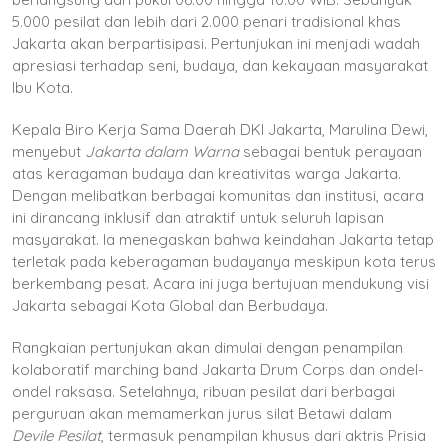
5.000 pesilat dan lebih dari 2.000 penari tradisional khas
Jakarta akan berpartisipasi. Pertunjukan ini menjadi wadah
apresiasi terhadap seni, budaya, dan kekayaan masyarakat
Ibu Kota.
Kepala Biro Kerja Sama Daerah DKI Jakarta, Marulina Dewi,
menyebut
Jakarta dalam Warna
sebagai bentuk perayaan
atas keragaman budaya dan kreativitas warga Jakarta.
Dengan melibatkan berbagai komunitas dan institusi, acara
ini dirancang inklusif dan atraktif untuk seluruh lapisan
masyarakat. Ia menegaskan bahwa keindahan Jakarta tetap
terletak pada keberagaman budayanya meskipun kota terus
berkembang pesat. Acara ini juga bertujuan mendukung visi
Jakarta sebagai Kota Global dan Berbudaya.
Rangkaian pertunjukan akan dimulai dengan penampilan
kolaboratif marching band Jakarta Drum Corps dan ondel-
ondel raksasa. Setelahnya, ribuan pesilat dari berbagai
perguruan akan memamerkan jurus silat Betawi dalam
Devile Pesilat
, termasuk penampilan khusus dari aktris Prisia