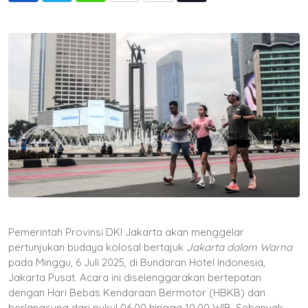
via
Email
Pemerintah Provinsi DKI Jakarta akan menggelar
pertunjukan budaya kolosal bertajuk
Jakarta dalam Warna
pada Minggu, 6 Juli 2025, di Bundaran Hotel Indonesia,
Jakarta Pusat. Acara ini diselenggarakan bertepatan
dengan Hari Bebas Kendaraan Bermotor (HBKB) dan
berlangsung dari pukul 06.00 hingga 10.00 WIB. Sebanyak