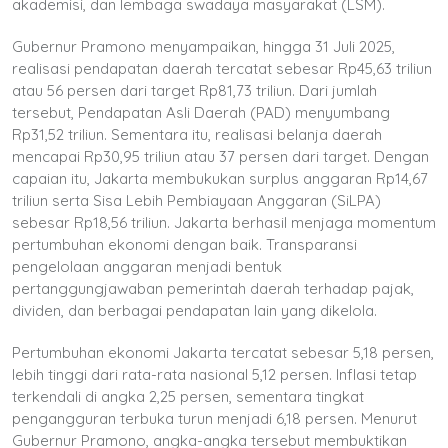
akademisi, dan lembaga swadaya masyarakat (LSM).
Gubernur Pramono menyampaikan, hingga 31 Juli 2025,
realisasi pendapatan daerah tercatat sebesar Rp45,63 triliun
atau 56 persen dari target Rp81,73 triliun. Dari jumlah
tersebut, Pendapatan Asli Daerah (PAD) menyumbang
Rp31,52 triliun. Sementara itu, realisasi belanja daerah
mencapai Rp30,95 triliun atau 37 persen dari target. Dengan
capaian itu, Jakarta membukukan surplus anggaran Rp14,67
triliun serta Sisa Lebih Pembiayaan Anggaran (SiLPA)
sebesar Rp18,56 triliun. Jakarta berhasil menjaga momentum
pertumbuhan ekonomi dengan baik. Transparansi
pengelolaan anggaran menjadi bentuk
pertanggungjawaban pemerintah daerah terhadap pajak,
dividen, dan berbagai pendapatan lain yang dikelola.
Pertumbuhan ekonomi Jakarta tercatat sebesar 5,18 persen,
lebih tinggi dari rata-rata nasional 5,12 persen. Inflasi tetap
terkendali di angka 2,25 persen, sementara tingkat
pengangguran terbuka turun menjadi 6,18 persen. Menurut
Gubernur Pramono, angka-angka tersebut membuktikan