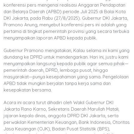
konferensi pers mengenai realisasi Anggaran Pendapatan
dan Belanja Daerah (APBD) periode Juli 2025 di Balai Kota
DKI Jakarta, pada Rabu (27/8/2025). Gubernur DKI Jakarta,
Pramono Anung, menyebut konferensi pers ini adalah yang
pertama di tingkat pemerintah provinsi yang secara terbuka
menyampaikan laporan APBD kepada publik.
Gubernur Pramono mengatakan, Kalau selama ini kami yang
diundang ke DPRD untuk mendengarkan. Hari ini, justru kami
menyampaikan langsung kepada publik agar semua pihak—
pemerintah daerah, DPRD, lembaga pusat, hingga
masyarakat—punya kesepahaman yang sama. Pengelolaan
APBD tidak mungkin berjalan tanpa kerja sama dan
kesepakatan bersama.
Acara ini acara turut dihadiri oleh Wakil Gubernur DKI
Jakarta Rano Karno, Sekretaris Daerah Marullah Matali,
jajaran kepala dinas, anggota DPRD DKI Jakarta, serta
perwakilan Kementerian Keuangan, Bank Indonesia, Otoritas
Jasa Keuangan (OJK), Badan Pusat Statistik (BPS),