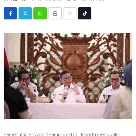
Whatsapp
Print
Share
Tiktok
via
Email
Pemerintah Provinsi (Pemprov) DKI Jakarta menggelar