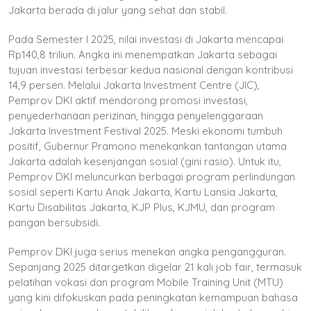
Jakarta berada di jalur yang sehat dan stabil.
Pada Semester I 2025, nilai investasi di Jakarta mencapai
Rp140,8 triliun. Angka ini menempatkan Jakarta sebagai
tujuan investasi terbesar kedua nasional dengan kontribusi
14,9 persen. Melalui Jakarta Investment Centre (JIC),
Pemprov DKI aktif mendorong promosi investasi,
penyederhanaan perizinan, hingga penyelenggaraan
Jakarta Investment Festival 2025. Meski ekonomi tumbuh
positif, Gubernur Pramono menekankan tantangan utama
Jakarta adalah kesenjangan sosial (gini rasio). Untuk itu,
Pemprov DKI meluncurkan berbagai program perlindungan
sosial seperti Kartu Anak Jakarta, Kartu Lansia Jakarta,
Kartu Disabilitas Jakarta, KJP Plus, KJMU, dan program
pangan bersubsidi.
Pemprov DKI juga serius menekan angka pengangguran.
Sepanjang 2025 ditargetkan digelar 21 kali job fair, termasuk
pelatihan vokasi dan program Mobile Training Unit (MTU)
yang kini difokuskan pada peningkatan kemampuan bahasa