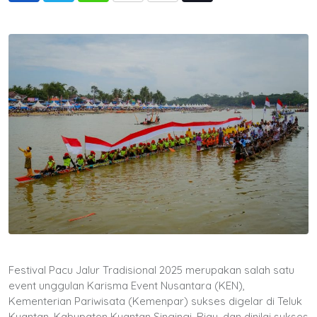
via
Email
Festival Pacu Jalur Tradisional 2025 merupakan salah satu
event unggulan Karisma Event Nusantara (KEN),
Kementerian Pariwisata (Kemenpar) sukses digelar di Teluk
Kuantan, Kabupaten Kuantan Singingi, Riau, dan dinilai sukses