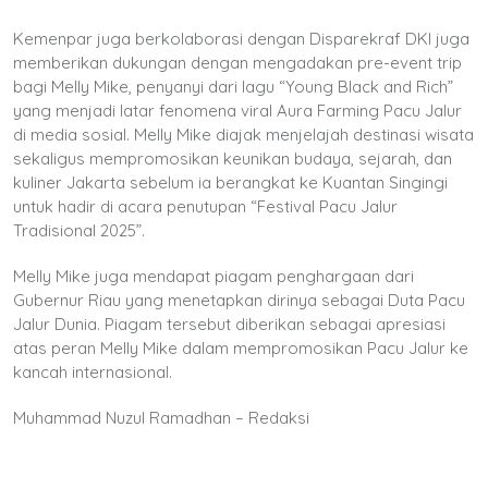
Kemenpar juga berkolaborasi dengan Disparekraf DKI juga
memberikan dukungan dengan mengadakan pre-event trip
bagi Melly Mike, penyanyi dari lagu “Young Black and Rich”
yang menjadi latar fenomena viral Aura Farming Pacu Jalur
di media sosial. Melly Mike diajak menjelajah destinasi wisata
sekaligus mempromosikan keunikan budaya, sejarah, dan
kuliner Jakarta sebelum ia berangkat ke Kuantan Singingi
untuk hadir di acara penutupan “Festival Pacu Jalur
Tradisional 2025”.
Melly Mike juga mendapat piagam penghargaan dari
Gubernur Riau yang menetapkan dirinya sebagai Duta Pacu
Jalur Dunia. Piagam tersebut diberikan sebagai apresiasi
atas peran Melly Mike dalam mempromosikan Pacu Jalur ke
kancah internasional.
Muhammad Nuzul Ramadhan – Redaksi