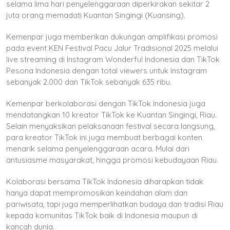
selama lima hari penyelenggaraan diperkirakan sekitar 2
juta orang memadati Kuantan Singingi (Kuansing).
Kemenpar juga memberikan dukungan amplifikasi promosi
pada event KEN Festival Pacu Jalur Tradisional 2025 melalui
live streaming di Instagram Wonderful Indonesia dan TikTok
Pesona Indonesia dengan total viewers untuk Instagram
sebanyak 2.000 dan TikTok sebanyak 635 ribu.
Kemenpar berkolaborasi dengan TikTok Indonesia juga
mendatangkan 10 kreator TikTok ke Kuantan Singingi, Riau.
Selain menyaksikan pelaksanaan festival secara langsung,
para kreator TikTok ini juga membuat berbagai konten
menarik selama penyelenggaraan acara. Mulai dari
antusiasme masyarakat, hingga promosi kebudayaan Riau.
Kolaborasi bersama TikTok Indonesia diharapkan tidak
hanya dapat mempromosikan keindahan alam dan
pariwisata, tapi juga memperlihatkan budaya dan tradisi Riau
kepada komunitas TikTok baik di Indonesia maupun di
kancah dunia.