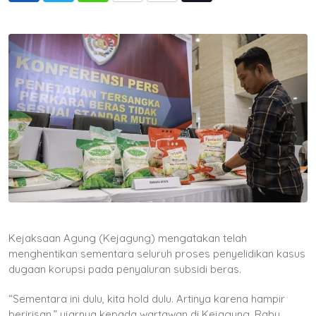
via
Email
Kejaksaan Agung (Kejagung) mengatakan telah
menghentikan sementara seluruh proses penyelidikan kasus
dugaan korupsi pada penyaluran subsidi beras.
“Sementara ini dulu, kita hold dulu. Artinya karena hampir
beririsan,” ujarnya kepada wartawan di Kejagung, Rabu