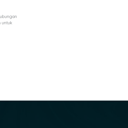
hubungan
 untuk