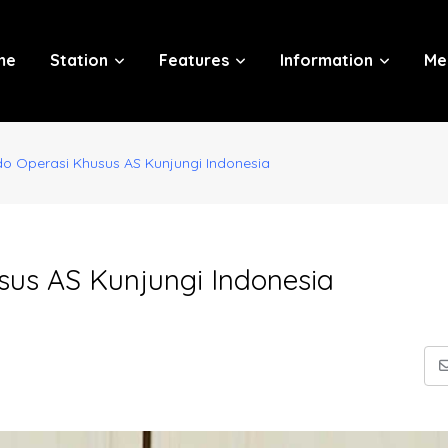
me
Station
Features
Information
Me
 Operasi Khusus AS Kunjungi Indonesia
us AS Kunjungi Indonesia