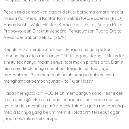
Pesan ini disampaikan dalam diskusi bersama antara media
massa dan Kepala Kantor Komunikasi Kepresidenan (PCO),
Hasan Nasbi, Wakil Menteri Komunikasi Digital, Angga Raka
Prabowo, dan Direktur Jenderal Pengawasan Ruang Digital
Alexander Sabar, Selasa (26/8).
Kepala PCO membuka diskusi dengan menyampaikan
keprihatinan atas maraknya DFK di jagad internet. “Makin ke
sini itu tak hanya makin serius, tapi makin profesional. Dan ini
bisa saja tidak hanya membuat kegaduhan tapi juga
meresahkan. Bisa memecah belah bangsa bahkan bisa
menghambat pembangunan kita,” ujar Hasan.
Hasan mengatakan, PCO telah membangun kanal resmi cek
fakta yaitu @cekfakta.ri dan mengapresiasi media massa
yang sudah memiliki platform cek fakta. Ia juga mendorong
media lainnya yang belum memiliki platform tersebut agar
juga melakukan hal serupa.