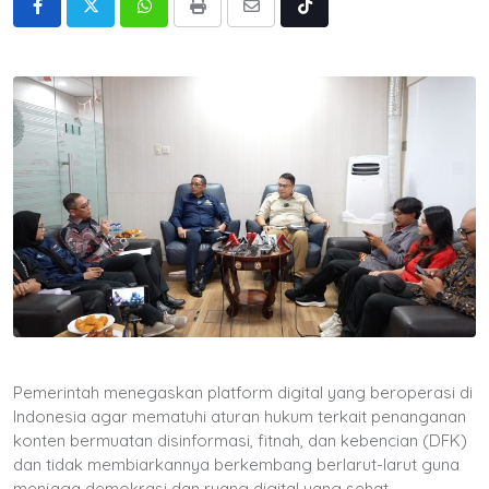
Whatsapp
Print
Share
Tiktok
via
Email
Pemerintah menegaskan platform digital yang beroperasi di
Indonesia agar mematuhi aturan hukum terkait penanganan
konten bermuatan disinformasi, fitnah, dan kebencian (DFK)
dan tidak membiarkannya berkembang berlarut-larut guna
menjaga demokrasi dan ruang digital yang sehat.