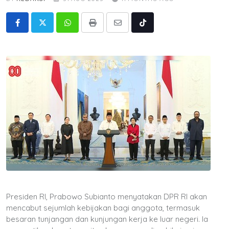
Whatsapp
Print
Share
Tiktok
via
Email
Presiden RI, Prabowo Subianto menyatakan DPR RI akan
mencabut sejumlah kebijakan bagi anggota, termasuk
besaran tunjangan dan kunjungan kerja ke luar negeri. Ia