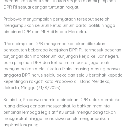
memastikan keputusan itu akan segera diambil pimpinan
DPR RI sesuai dengan tuntutan rakyat.
Prabowo menyampailan pernyataan tersebut setelah
mengumpulkan seluruh ketua umum partai politik hingga
pimpinan DPR dan MPR di Istana Merdeka.
“Para pimpinan DPR menyampaikan akan dilakukan
pencabutan beberapa kebijakan DPR RI, termasuk besaran
tunjangan dan moratorium kunjungan kerja ke luar negeri,
para pimpinan DPR dan ketua umum partai juga telah
menyampaikan melalui ketua fraksi masing-masing bahwa
anggota DPR harus selalu peka dan selalu berpihak kepada
kepentingan rakyat” kata Prabowo di Istana Merdeka,
Jakarta, Minggu (31/8/2025).
Selain itu, Prabowo meminta pimpinan DPR untuk membuka
ruang dialog dengan masyarakat. Ia bahkan meminta
pimpinan lembaga legislatif itu untuk mengundang tokoh
masyarakat hingga mahasiswa untuk menyampaikan
aspirasi langsung.