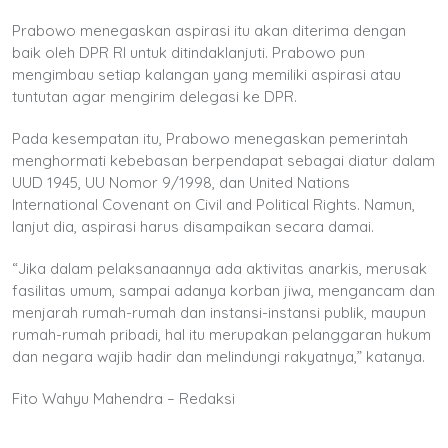
Prabowo menegaskan aspirasi itu akan diterima dengan
baik oleh DPR RI untuk ditindaklanjuti. Prabowo pun
mengimbau setiap kalangan yang memiliki aspirasi atau
tuntutan agar mengirim delegasi ke DPR.
Pada kesempatan itu, Prabowo menegaskan pemerintah
menghormati kebebasan berpendapat sebagai diatur dalam
UUD 1945, UU Nomor 9/1998, dan United Nations
International Covenant on Civil and Political Rights. Namun,
lanjut dia, aspirasi harus disampaikan secara damai.
“Jika dalam pelaksanaannya ada aktivitas anarkis, merusak
fasilitas umum, sampai adanya korban jiwa, mengancam dan
menjarah rumah-rumah dan instansi-instansi publik, maupun
rumah-rumah pribadi, hal itu merupakan pelanggaran hukum
dan negara wajib hadir dan melindungi rakyatnya,” katanya.
Fito Wahyu Mahendra – Redaksi