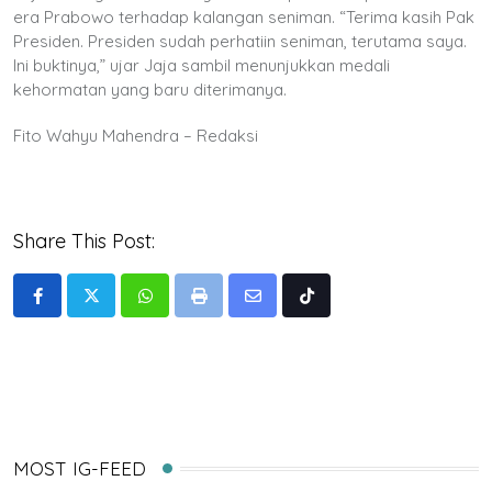
era Prabowo terhadap kalangan seniman. “Terima kasih Pak
Presiden. Presiden sudah perhatiin seniman, terutama saya.
Ini buktinya,” ujar Jaja sambil menunjukkan medali
kehormatan yang baru diterimanya.
Fito Wahyu Mahendra – Redaksi
Share This Post:
Whatsapp
Print
Share
Tiktok
via
Email
MOST IG-FEED