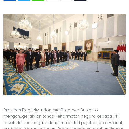
via
Email
Presiden Republik Indonesia Prabowo Subianto
menganugerahkan tanda kehormatan negara kepada 141
tokoh dari berbagai bidang, mulai dari pejabat, profesional,
profesor, hingga seniman. Prosesi penganugerahan digelar