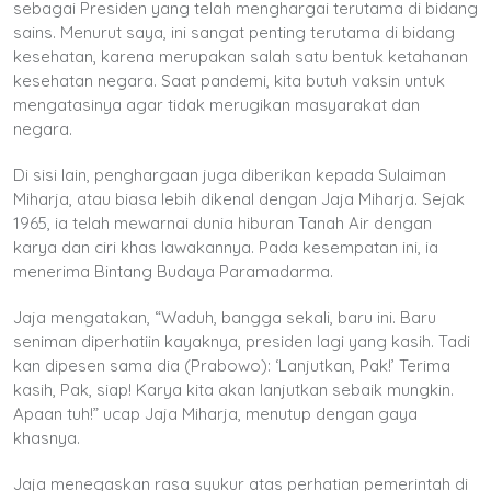
sebagai Presiden yang telah menghargai terutama di bidang
sains. Menurut saya, ini sangat penting terutama di bidang
kesehatan, karena merupakan salah satu bentuk ketahanan
kesehatan negara. Saat pandemi, kita butuh vaksin untuk
mengatasinya agar tidak merugikan masyarakat dan
negara.
Di sisi lain, penghargaan juga diberikan kepada Sulaiman
Miharja, atau biasa lebih dikenal dengan Jaja Miharja. Sejak
1965, ia telah mewarnai dunia hiburan Tanah Air dengan
karya dan ciri khas lawakannya. Pada kesempatan ini, ia
menerima Bintang Budaya Paramadarma.
Jaja mengatakan, “Waduh, bangga sekali, baru ini. Baru
seniman diperhatiin kayaknya, presiden lagi yang kasih. Tadi
kan dipesen sama dia (Prabowo): ‘Lanjutkan, Pak!’ Terima
kasih, Pak, siap! Karya kita akan lanjutkan sebaik mungkin.
Apaan tuh!” ucap Jaja Miharja, menutup dengan gaya
khasnya.
Jaja menegaskan rasa syukur atas perhatian pemerintah di