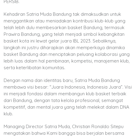
PERSIB.
Kehadiran Satria Muda Bandung tak dimaksudkan untuk
menggantikan atau meniadakan kontribusi klub-klub yang
telah lebih dulu membesarkan basket Bandung, termasuk
Prawira Bandung, yang telah menjadi simbol kebangkitan
basket kota ini lewat gelar juara IBL 2023. Sebaliknya,
langkah ini justru diharapkan akan memperkaya dinamika
basket Bandung dan menciptakan peluang kolaborasi yang
lebih luas dalam hal pembinaan, kompetisi, manajemen klub,
serta keterlibatan komunitas.
Dengan nama dan identitas baru, Satria Muda Bandung
membawa visi besar: “Juara Indonesia, Indonesia Juara”. Visi
ini menjadi fondasi dalam membangun klub basket terbaik
dari Bandung, dengan tata kelola profesional, semangat
kompetitif, dan mental juara yang telah melekat dalam DNA
klub.
Managing Director Satria Muda, Christian Ronaldo Sitepu
mengatakan bahwa Kami bangga bisa berjalan bersama