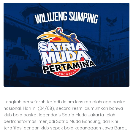
Langkah bersejarah terjadi dalam lanskap olahraga basket
nasional. Hari ini (04/08), secara resmi diumumkan bahwa
klub bola basket legendaris Satria Muda Jakarta telah
bertransformasi menjadi Satria Muda Bandung, dan kini
terafiliasi dengan klub sepak bola kebanggaan Jawa Barat,