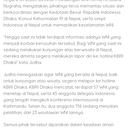
Nugraha, menyatakan, pihaknya terus memantau situasi dan
berkoordinasi dengan Kedutaan Besar Republik Indonesia
Dhaka, Konsul Kehormatan RI di Nepal, serta simpil
Indonesia di Nepal untuk memastikan keselamatan WNI.
“Hingga saat ini tidak terdapat informasi adanya WNI yang
menjadi korban kerusuhan tersebut, Bagi WNI yang saat ini
sedang melakukan kunjungan atau berwisata di Nepal,
mereka diminta segera melakukan lapor diri ke
hotline
KBRI
Dhaka” kata Judha.
Judha menegaskan agar WNI yang berada di Nepal, baik
untuk kunjungan atau wisata, segera melapor ke hotline
KBRI Dhaka. KBRI Dhaka mencatat, terdapat 57 WNI yang
menetap di Nepal, serta 43 anggota delegasi Indonesia
yang tengah mengikuti konferensi internasional di
Kathmandu. Selain itu, dua anggota TNI sedang menjalani
pelatihan, dan 23 wisatawan WNI lainnya.
Semua pihak tersebut dipastikan dalam keadaan aman.