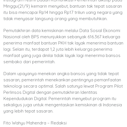
Minggu(21/9) kemarin menyebut, bantuan tak tepat sasaran
itu bisa mencapai Rp14 hingga Rp17 triliun uang negara yang
tidak menyasar langsung orang yang membutuhkan.
Pemutakhiran data kemiskinan melalui Data Sosial Ekonomi
Nasional oleh BPS menunjukkan sebanyak 616.367 keluarga
penerima manfaat bantuan PKH tak layak menerima bantuan
lagi. Selain itu, terdapat 1,2 juta lebih keluarga penerima
manfaat yang juga dinilai tidak layak lagi menerima bansos
sembako dari pemerintah.
Dalam upayanya menekan angka bansos yang tidak tepat
sasaran, pemerintah menekankan pentingnya pemanfaatan
teknologi secara optimal. Salah satunya lewat Program Pilot
Perlinsos Digital dengan pemutakhiran Identitas
Kependudukan Digital. Pemerintah menyebut program itu
sekaligus juga untuk mengentaskan kemiskinan di Indonesia
yang lebih tepat sasaran.
Fito Wahyu Mahendra – Redaksi