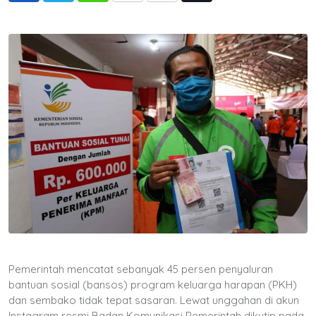
via
Email
Pemerintah mencatat sebanyak 45 persen penyaluran
bantuan sosial (bansos) program keluarga harapan (PKH)
dan sembako tidak tepat sasaran. Lewat unggahan di akun
Instagram resmi Badan Komunikasi Pemerintah dikutip pada