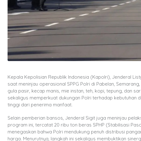
Kepala Kepolisian Republik Indonesia (Kapolri), Jenderal L
saat meninjau operasional SPPG Polri di Pabelan, Semarang
gula pasir, kecap manis, mie instan, teh, kopi, tepung, dan 
sekaligus memperkuat dukungan Polri terhadap kebutuhan 
tinggi dari penerima manfaat.
Selain pemberian bansos, Jenderal Sigit juga meninjau pel
program ini, tercatat 20 ribu ton beras SPHP (Stabilisasi Pas
menegaskan bahwa Polri mendukung penuh distribusi panga
harga. Menurutnya, langkah ini sekaligus membuktikan sine