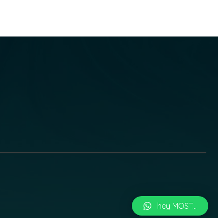
hey MOST...