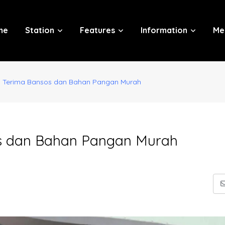
me
Station
Features
Information
Me
Terima Bansos dan Bahan Pangan Murah
s dan Bahan Pangan Murah