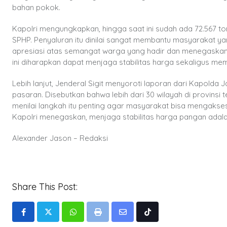
bahan pokok.
Kapolri mengungkapkan, hingga saat ini sudah ada 72.567 ton 
SPHP. Penyaluran itu dinilai sangat membantu masyarakat y
apresiasi atas semangat warga yang hadir dan menegaskan 
ini diharapkan dapat menjaga stabilitas harga sekaligus m
Lebih lanjut, Jenderal Sigit menyoroti laporan dari Kapol
pasaran. Disebutkan bahwa lebih dari 30 wilayah di provinsi
menilai langkah itu penting agar masyarakat bisa mengakses 
Kapolri menegaskan, menjaga stabilitas harga pangan adal
Alexander Jason – Redaksi
Share This Post:
Whatsapp
Print
Share
Tiktok