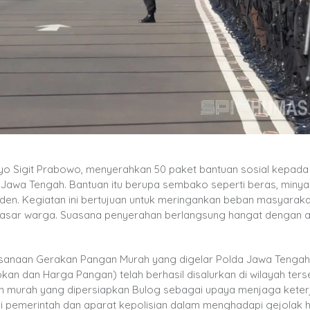
istyo Sigit Prabowo, menyerahkan 50 paket bantuan sosial kepad
, Jawa Tengah. Bantuan itu berupa sembako seperti beras, miny
sarden. Kegiatan ini bertujuan untuk meringankan beban masyaraka
dasar warga. Suasana penyerahan berlangsung hangat dengan 
aksanaan Gerakan Pangan Murah yang digelar Polda Jawa Tengah.
okan dan Harga Pangan) telah berhasil disalurkan di wilayah terse
n murah yang dipersiapkan Bulog sebagai upaya menjaga kete
rgi pemerintah dan aparat kepolisian dalam menghadapi gejolak 