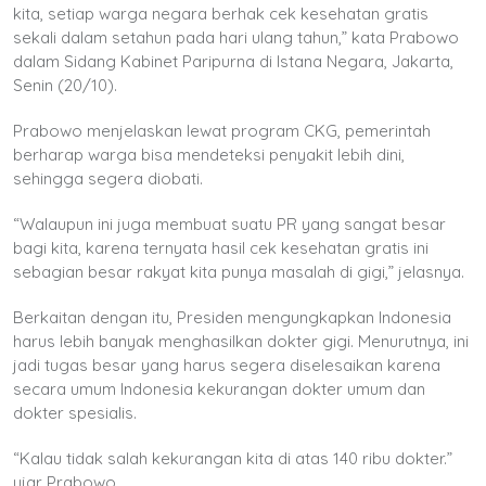
kita, setiap warga negara berhak cek kesehatan gratis
sekali dalam setahun pada hari ulang tahun,” kata Prabowo
dalam Sidang Kabinet Paripurna di Istana Negara, Jakarta,
Senin (20/10).
Prabowo menjelaskan lewat program CKG, pemerintah
berharap warga bisa mendeteksi penyakit lebih dini,
sehingga segera diobati.
“Walaupun ini juga membuat suatu PR yang sangat besar
bagi kita, karena ternyata hasil cek kesehatan gratis ini
sebagian besar rakyat kita punya masalah di gigi,” jelasnya.
Berkaitan dengan itu, Presiden mengungkapkan Indonesia
harus lebih banyak menghasilkan dokter gigi. Menurutnya, ini
jadi tugas besar yang harus segera diselesaikan karena
secara umum Indonesia kekurangan dokter umum dan
dokter spesialis.
“Kalau tidak salah kekurangan kita di atas 140 ribu dokter.”
ujar Prabowo.