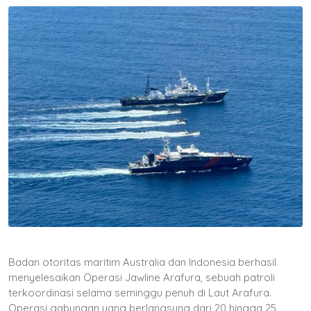
Badan otoritas maritim Australia dan Indonesia berhasil
menyelesaikan Operasi Jawline Arafura, sebuah patroli
terkoordinasi selama seminggu penuh di Laut Arafura.
Operasi gabungan yang berlangsung dari 20 hingga 25