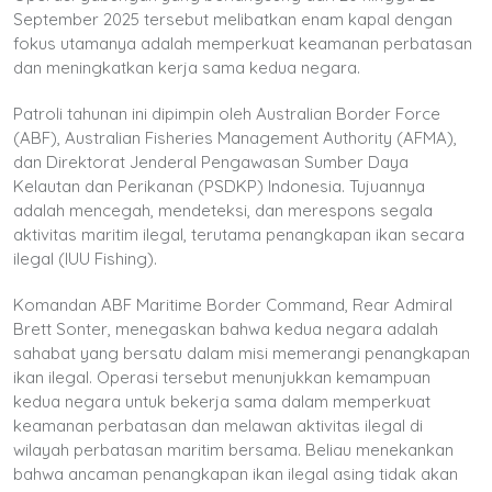
September 2025 tersebut melibatkan enam kapal dengan
fokus utamanya adalah memperkuat keamanan perbatasan
dan meningkatkan kerja sama kedua negara.
Patroli tahunan ini dipimpin oleh Australian Border Force
(ABF), Australian Fisheries Management Authority (AFMA),
dan Direktorat Jenderal Pengawasan Sumber Daya
Kelautan dan Perikanan (PSDKP) Indonesia. Tujuannya
adalah mencegah, mendeteksi, dan merespons segala
aktivitas maritim ilegal, terutama penangkapan ikan secara
ilegal (IUU Fishing).
Komandan ABF Maritime Border Command, Rear Admiral
Brett Sonter, menegaskan bahwa kedua negara adalah
sahabat yang bersatu dalam misi memerangi penangkapan
ikan ilegal. Operasi tersebut menunjukkan kemampuan
kedua negara untuk bekerja sama dalam memperkuat
keamanan perbatasan dan melawan aktivitas ilegal di
wilayah perbatasan maritim bersama. Beliau menekankan
bahwa ancaman penangkapan ikan ilegal asing tidak akan