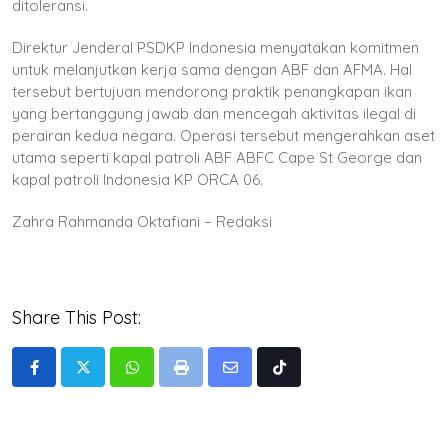
ditoleransi.
Direktur Jenderal PSDKP Indonesia menyatakan komitmen
untuk melanjutkan kerja sama dengan ABF dan AFMA. Hal
tersebut bertujuan mendorong praktik penangkapan ikan
yang bertanggung jawab dan mencegah aktivitas ilegal di
perairan kedua negara. Operasi tersebut mengerahkan aset
utama seperti kapal patroli ABF ABFC Cape St George dan
kapal patroli Indonesia KP ORCA 06.
Zahra Rahmanda Oktafiani – Redaksi
Share This Post:
Whatsapp
Print
Share
Tiktok
via
Email