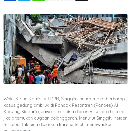
via
Email
Wakil Ketua Komisi VIII DPR, Singgih Januratmoko berharap
kasus gedung ambruk di Pondok Pesantren (Ponpes) Al
Khoziny, Sidoarjo, Jawa Timur bisa diproses secara hukum
jika ditemukan dugaan pelanggaran. Menurut Singgih, insiden
tersebut tak bisa dibiarkan karena telah menewaskan
puluhan santri.