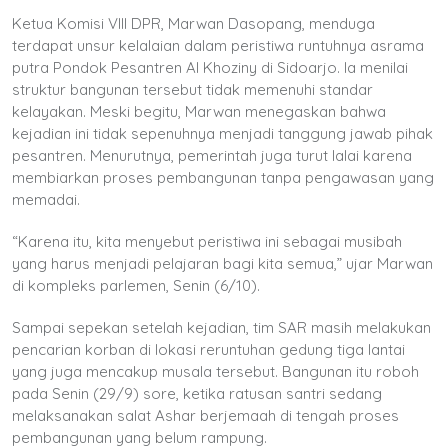
Ketua Komisi VIII DPR, Marwan Dasopang, menduga
terdapat unsur kelalaian dalam peristiwa runtuhnya asrama
putra Pondok Pesantren Al Khoziny di Sidoarjo. Ia menilai
struktur bangunan tersebut tidak memenuhi standar
kelayakan. Meski begitu, Marwan menegaskan bahwa
kejadian ini tidak sepenuhnya menjadi tanggung jawab pihak
pesantren. Menurutnya, pemerintah juga turut lalai karena
membiarkan proses pembangunan tanpa pengawasan yang
memadai.
“Karena itu, kita menyebut peristiwa ini sebagai musibah
yang harus menjadi pelajaran bagi kita semua,” ujar Marwan
di kompleks parlemen, Senin (6/10).
Sampai sepekan setelah kejadian, tim SAR masih melakukan
pencarian korban di lokasi reruntuhan gedung tiga lantai
yang juga mencakup musala tersebut. Bangunan itu roboh
pada Senin (29/9) sore, ketika ratusan santri sedang
melaksanakan salat Ashar berjemaah di tengah proses
pembangunan yang belum rampung.