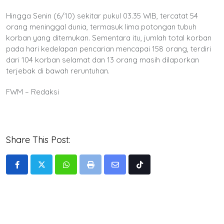
Hingga Senin (6/10) sekitar pukul 03.35 WIB, tercatat 54
orang meninggal dunia, termasuk lima potongan tubuh
korban yang ditemukan. Sementara itu, jumlah total korban
pada hari kedelapan pencarian mencapai 158 orang, terdiri
dari 104 korban selamat dan 13 orang masih dilaporkan
terjebak di bawah reruntuhan.
FWM – Redaksi
Share This Post:
Whatsapp
Print
Share
Tiktok
via
Email