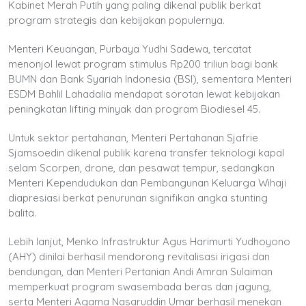
Kabinet Merah Putih yang paling dikenal publik berkat
program strategis dan kebijakan populernya.
Menteri Keuangan, Purbaya Yudhi Sadewa, tercatat
menonjol lewat program stimulus Rp200 triliun bagi bank
BUMN dan Bank Syariah Indonesia (BSI), sementara Menteri
ESDM Bahlil Lahadalia mendapat sorotan lewat kebijakan
peningkatan lifting minyak dan program Biodiesel 45.
Untuk sektor pertahanan, Menteri Pertahanan Sjafrie
Sjamsoedin dikenal publik karena transfer teknologi kapal
selam Scorpen, drone, dan pesawat tempur, sedangkan
Menteri Kependudukan dan Pembangunan Keluarga Wihaji
diapresiasi berkat penurunan signifikan angka stunting
balita.
Lebih lanjut, Menko Infrastruktur Agus Harimurti Yudhoyono
(AHY) dinilai berhasil mendorong revitalisasi irigasi dan
bendungan, dan Menteri Pertanian Andi Amran Sulaiman
memperkuat program swasembada beras dan jagung,
serta Menteri Agama Nasaruddin Umar berhasil menekan