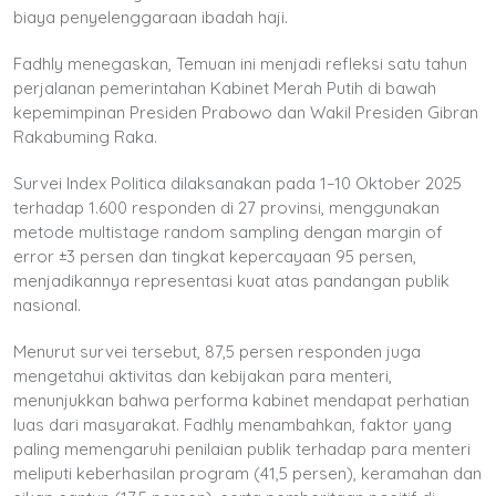
biaya penyelenggaraan ibadah haji.
Fadhly menegaskan, Temuan ini menjadi refleksi satu tahun
perjalanan pemerintahan Kabinet Merah Putih di bawah
kepemimpinan Presiden Prabowo dan Wakil Presiden Gibran
Rakabuming Raka.
Survei Index Politica dilaksanakan pada 1–10 Oktober 2025
terhadap 1.600 responden di 27 provinsi, menggunakan
metode multistage random sampling dengan margin of
error ±3 persen dan tingkat kepercayaan 95 persen,
menjadikannya representasi kuat atas pandangan publik
nasional.
Menurut survei tersebut, 87,5 persen responden juga
mengetahui aktivitas dan kebijakan para menteri,
menunjukkan bahwa performa kabinet mendapat perhatian
luas dari masyarakat. Fadhly menambahkan, faktor yang
paling memengaruhi penilaian publik terhadap para menteri
meliputi keberhasilan program (41,5 persen), keramahan dan