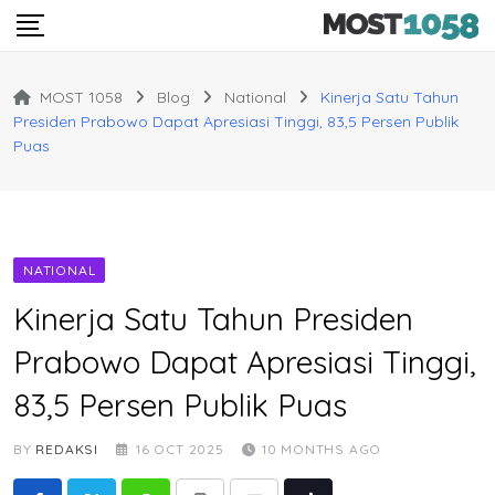
Skip
to
content
MOST 1058
Blog
National
Kinerja Satu Tahun
Presiden Prabowo Dapat Apresiasi Tinggi, 83,5 Persen Publik
Puas
NATIONAL
Kinerja Satu Tahun Presiden
Prabowo Dapat Apresiasi Tinggi,
83,5 Persen Publik Puas
BY
REDAKSI
16 OCT 2025
10 MONTHS AGO