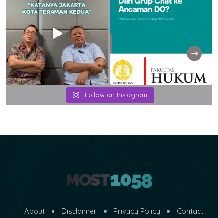
Follow on Instagram
About
Disclaimer
Privacy Policy
Contact