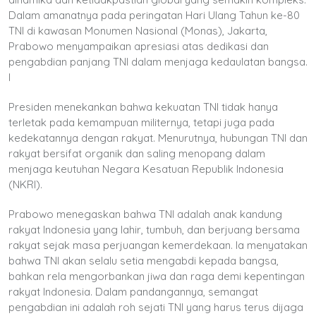
Dalam amanatnya pada peringatan Hari Ulang Tahun ke-80
TNI di kawasan Monumen Nasional (Monas), Jakarta,
Prabowo menyampaikan apresiasi atas dedikasi dan
pengabdian panjang TNI dalam menjaga kedaulatan bangsa.
I
Presiden menekankan bahwa kekuatan TNI tidak hanya
terletak pada kemampuan militernya, tetapi juga pada
kedekatannya dengan rakyat. Menurutnya, hubungan TNI dan
rakyat bersifat organik dan saling menopang dalam
menjaga keutuhan Negara Kesatuan Republik Indonesia
(NKRI).
Prabowo menegaskan bahwa TNI adalah anak kandung
rakyat Indonesia yang lahir, tumbuh, dan berjuang bersama
rakyat sejak masa perjuangan kemerdekaan. Ia menyatakan
bahwa TNI akan selalu setia mengabdi kepada bangsa,
bahkan rela mengorbankan jiwa dan raga demi kepentingan
rakyat Indonesia. Dalam pandangannya, semangat
pengabdian ini adalah roh sejati TNI yang harus terus dijaga