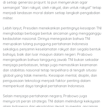
di setiap generasi prajurit. Ia pun menyerukan agar
semangat “dari rakyat, oleh rakyat, dan untuk rakyat” tetap
menjadi landasan moral dalam setiap langkah pengabdian
militer.
Lebih lanjut, Presiden menekankan pentingnya kesiapan TNI
menghadapi berbagai bentuk ancaman yang mengganggu
kedaulatan nasional. Dirinya menegaskan bahwa TNI
merupakan tulang punggung pertahanan Indonesia
sekaligus penjamin keselamatan rakyat dari segala bentuk
bahaya, baik dari luar maupun dalam negeri. Prabowo
mengingatkan bahwa tanggung jawab TNI bukan sekadar
menjaga perbatasan, tetapi juga memastikan keamanan
dan stabilitas nasional tetap terpelihara di tengah situasi
global yang tidak menentu. Kesiapan mental, disiplin, dan
penguasaan teknologi menjadi faktor penting dalam
memperkuat daya tangkal pertahanan Indonesia.
Selain menjaga pertahanan negara, Prabowo juga
menyoroti peran strategis TNI dalam melindungi kekayaan
alam Indonesia dari eksploitasi ilegal. Ia menilai, ancaman