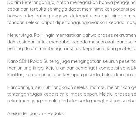
Dalam keterangannya, Anton menegaskan bahwa penggunaan 
cepat dan terbuka sehingga dapat meminimalkan potensi pe
bahwa keterlibatan pengawas internal, eksternal, hingga 
tahapan seleksi dapat dipertanggungjawabkan kepada masy
Menurutnya, Polri ingin memastikan bahwa proses rekrutmen 
dan kesiapan untuk mengabdi kepada masyarakat, bangsa, da
penting dalam membangun institusi kepolisian yang profesion
Karo SDM Polda Sulteng juga mengingatkan seluruh peserta
menjunjung tinggi kejujuran dan semangat kompetisi sehat.
kualitas, kemampuan, dan kesiapan peserta, bukan karena ca
Harapannya, seluruh rangkaian seleksi mampu melahirkan ge
tantangan tugas kepolisian di masa depan. Melalui proses s
rekrutmen yang semakin terbuka serta menghasilkan sumber da
Alexander Jason – Redaksi