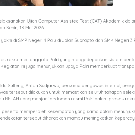
elaksanakan Ujian Computer Assisted Test (CAT) Akademik dal
 Senin, 18 Mei 2026.
 yakni di SMP Negeri 4 Palu di Jalan Suprapto dan SMK Negeri 3 P
oses rekrutmen anggota Polri yang mengedepankan sistem penil
. Kegiatan ini juga menunjukkan upaya Polri memperkuat transpa
Polda Sulteng, Anton Sudjarwo, bersama pengawas internal, pen
as tersebut dilakukan untuk memastikan seluruh tahapan seleks
 atau BETAH yang menjadi pedoman resmi Polri dalam proses rekr
ruh peserta memperoleh kesempatan yang sama dalam menunjuk
Pendekatan tersebut diharapkan mampu meningkatkan kepercaya