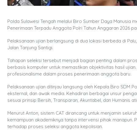
Polda Sulawesi Tengah melalui Biro Sumber Daya Manusia m
Penerimaan Terpadu Anggota Polri Tahun Anggaran 2026 pada
Pelaksanaan ujian berlangsung di dua lokasi berbeda di Palu,
Jalan Tanjung Santigi.
Tahapan seleksi tersebut menjadi bagian penting dalam pr
berbasis komputer untuk memastikan objektivitas hasil ujian
profesionalisme dalam proses penerimaan anggota baru.
Pelaksanaan ujian ditinjau langsung oleh Kepala Biro SDM 
eksternal, dan awak media. Kehadiran berbagai unsur pengaw
sesuai prinsip Bersih, Transparan, Akuntabel, dan Humanis
Menurut Anton, sistem CAT dirancang untuk menjamin selu
kemampuan akademiknya tanpa intervensi pihak manapun. 
terhadap proses seleksi anggota kepolisian.