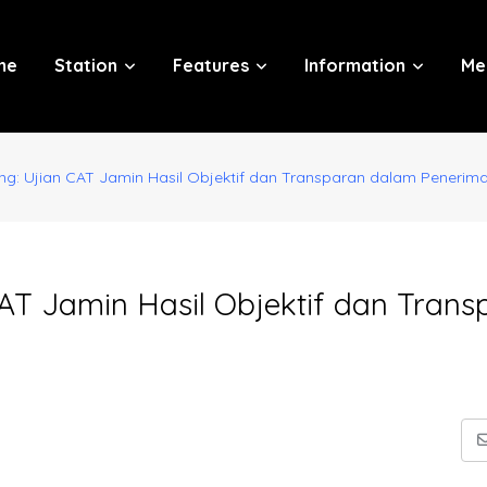
me
Station
Features
Information
Me
ng: Ujian CAT Jamin Hasil Objektif dan Transparan dalam Penerima
AT Jamin Hasil Objektif dan Trans