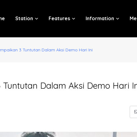
me
Station
Features
Information
Me
mpaikan 3 Tuntutan Dalam Aksi Demo Hari Ini
Tuntutan Dalam Aksi Demo Hari In