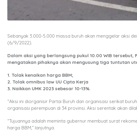
Sebanyak 3.000-5.000 massa buruh akan menggelar aksi dem
(6/9/2022).
Dalam aksi yang berlangsung pukul 10.00 WIB tersebut, P
mengatakan pihaknya akan mengusung tiga tuntutan uta
1. Tolak kenaikan harga BBM;
2. Tolak omnibus law UU Cipta Kerja
3. Naikkan UMK 2023 sebesar 10-13%.
“Aksi ini diorganisir Partai Buruh dan organisasi serikat buru
organisasi perempuan di 34 provinsi. Aksi serentak akan dila
“Tujuannya adalah meminta gubernur membuat surat rekome
harga BBM,” lanjutnya.