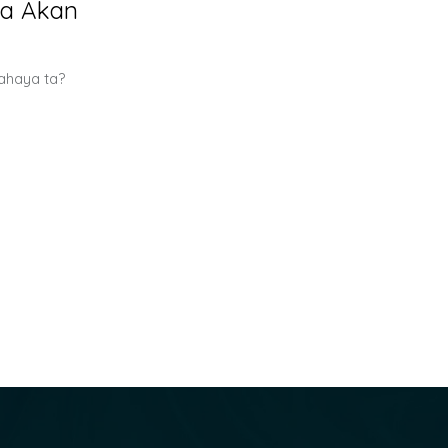
ya Akan
bahaya ta?