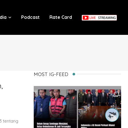
dia
Podcast
Rate Card
MOST IG-FEED
,
 tentang