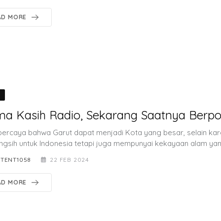
AD MORE
O
ma Kasih Radio, Sekarang Saatnya Berpoli
percaya bahwa Garut dapat menjadi Kota yang besar, selain ka
gsih untuk Indonesia tetapi juga mempunyai kekayaan alam yan
TENT1058
22 FEB 2024
AD MORE