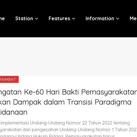
me
Station
Features
Information
Me
RNMENT
ngatan Ke-60 Hari Bakti Pemasyarakatan
ikan Dampak dalam Transisi Paradigma
idanaan
i implementasi Undang-Undang Nomor 22 Tahun 2022 tentang
arakatan dan pengesahan Undang-Undang Nomor 1 Tahun 2023
Undang-Undang Hukum Pidana, Pemasyarakatan harus