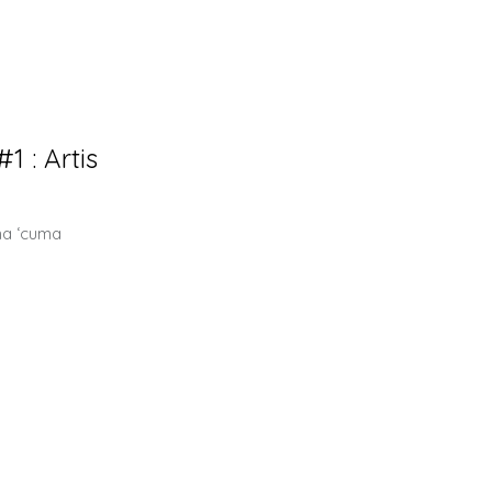
1 : Artis
gma ‘cuma