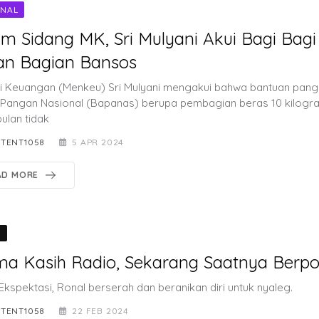
ONAL
m Sidang MK, Sri Mulyani Akui Bagi Bagi
an Bagian Bansos
i Keuangan (Menkeu) Sri Mulyani mengakui bahwa bantuan pang
Pangan Nasional (Bapanas) berupa pembagian beras 10 kilogr
ulan tidak
TENT1058
5 APR 2024
AD MORE
O
ma Kasih Radio, Sekarang Saatnya Berpoli
Ekspektasi, Ronal berserah dan beranikan diri untuk nyaleg.
TENT1058
22 FEB 2024