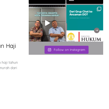
n Haji
Follow on Instagram
haji tahun
murah dari