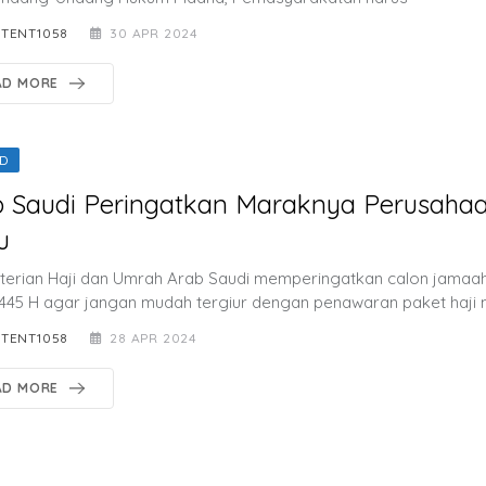
TENT1058
30 APR 2024
AD MORE
D
 Saudi Peringatkan Maraknya Perusahaa
u
erian Haji dan Umrah Arab Saudi memperingatkan calon jamaah 
445 H agar jangan mudah tergiur dengan penawaran paket haji 
TENT1058
28 APR 2024
AD MORE