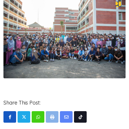
Share This Post:
Whatsapp
Print
Share
Tiktok
via