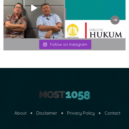
Follow on Instagram
About
Disclaimer
Privacy Policy
Contact