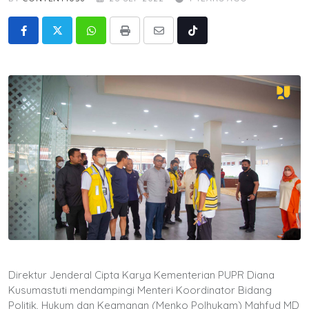
Whatsapp
Print
Share
Tiktok
via
Email
Direktur Jenderal Cipta Karya Kementerian PUPR Diana
Kusumastuti mendampingi Menteri Koordinator Bidang
Politik, Hukum dan Keamanan (Menko Polhukam) Mahfud MD