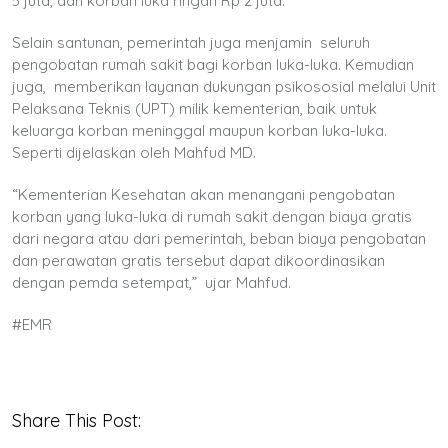
5 juta, dan korban luka ringan Rp 2 juta.
Selain santunan, pemerintah juga menjamin seluruh
pengobatan rumah sakit bagi korban luka-luka. Kemudian
juga, memberikan layanan dukungan psikososial melalui Unit
Pelaksana Teknis (UPT) milik kementerian, baik untuk
keluarga korban meninggal maupun korban luka-luka.
Seperti dijelaskan oleh Mahfud MD.
“Kementerian Kesehatan akan menangani pengobatan
korban yang luka-luka di rumah sakit dengan biaya gratis
dari negara atau dari pemerintah, beban biaya pengobatan
dan perawatan gratis tersebut dapat dikoordinasikan
dengan pemda setempat,” ujar Mahfud.
#EMR
Share This Post: