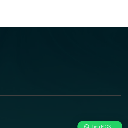
hey MOST...