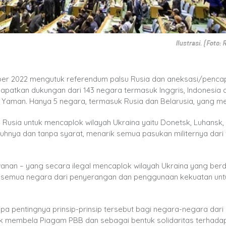
er 2022 mengutuk referendum palsu Rusia dan aneksasi/penca
dapatkan dukungan dari 143 negara termasuk Inggris, Indonesia 
 Yaman. Hanya 5 negara, termasuk Rusia dan Belarusia, yang me
 Rusia untuk mencaplok wilayah Ukraina yaitu Donetsk, Luhansk
uhnya dan tanpa syarat, menarik semua pasukan militernya dari 
awanan – yang secara ilegal mencaplok wilayah Ukraina yang berd
gi semua negara dari penyerangan dan penggunaan kekuatan unt
pa pentingnya prinsip-prinsip tersebut bagi negara-negara dar
uk membela Piagam PBB dan sebagai bentuk solidaritas terhadap