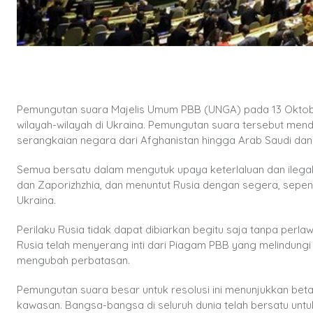
Pemungutan suara Majelis Umum PBB (UNGA) pada 13 Oktob
wilayah-wilayah di Ukraina. Pemungutan suara tersebut men
serangkaian negara dari Afghanistan hingga Arab Saudi dan
Semua bersatu dalam mengutuk upaya keterlaluan dan ilegal
dan Zaporizhzhia, dan menuntut Rusia dengan segera, sepen
Ukraina.
Perilaku Rusia tidak dapat dibiarkan begitu saja tanpa perl
Rusia telah menyerang inti dari Piagam PBB yang melindun
mengubah perbatasan.
Pemungutan suara besar untuk resolusi ini menunjukkan beta
kawasan. Bangsa-bangsa di seluruh dunia telah bersatu unt