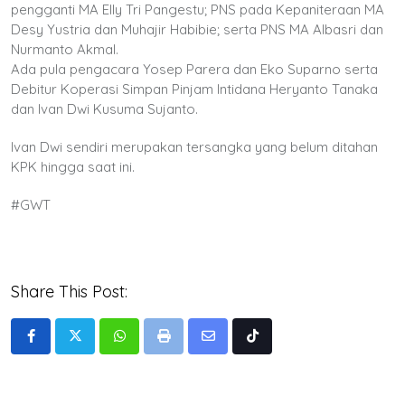
pengganti MA Elly Tri Pangestu; PNS pada Kepaniteraan MA
Desy Yustria dan Muhajir Habibie; serta PNS MA Albasri dan
Nurmanto Akmal.
Ada pula pengacara Yosep Parera dan Eko Suparno serta
Debitur Koperasi Simpan Pinjam Intidana Heryanto Tanaka
dan Ivan Dwi Kusuma Sujanto.
Ivan Dwi sendiri merupakan tersangka yang belum ditahan
KPK hingga saat ini.
#GWT
Share This Post:
Whatsapp
Print
Share
Tiktok
via
Email