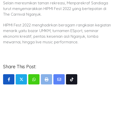
Selain meresmikan taman rekreasi, Menparekraf Sandiaga
turut menyemarakkan HIPMI Fest 2022 yang bertepatan di
The Carnival Nganjuk.
HIPMI Fest 2022 menghadirkan beragam rangkaian kegiatan
menarik yaitu bazar UMKM, turnamen ESport, seminar
ekonomi kreatif, pentas kesenian asli Nganjuk, lomba
mewarnai, hingga live music performance.
Share This Post:
Whatsapp
Print
Share
Tiktok
via
Email