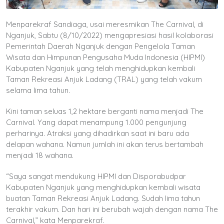
Menparekraf Sandiaga, usai meresmikan The Carnival, di
Nganjuk, Sabtu (8/10/2022) mengapresiasi hasil kolaborasi
Pemerintah Daerah Nganjuk dengan Pengelola Taman
Wisata dan Himpunan Pengusaha Muda Indonesia (HIPMI)
Kabupaten Nganjuk yang telah menghidupkan kembali
Taman Rekreasi Anjuk Ladang (TRAL) yang telah vakum
selama lima tahun.
Kini taman seluas 1,2 hektare berganti nama menjadi The
Carnival. Yang dapat menampung 1.000 pengunjung
perharinya. Atraksi yang dihadirkan saat ini baru ada
delapan wahana. Namun jumlah ini akan terus bertambah
menjadi 18 wahana.
“Saya sangat mendukung HIPMI dan Disporabudpar
Kabupaten Nganjuk yang menghidupkan kembali wisata
buatan Taman Rekreasi Anjuk Ladang. Sudah lima tahun
terakhir vakum. Dan hari ini berubah wajah dengan nama The
Carnival,” kata Menparekraf.