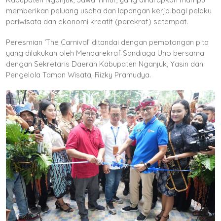
memberikan peluang usaha dan lapangan kerja bagi pelaku
pariwisata dan ekonomi kreatif (parekraf) setempat.
Peresmian ‘The Carnival’ ditandai dengan pemotongan pita
yang dilakukan oleh Menparekraf Sandiaga Uno bersama
dengan Sekretaris Daerah Kabupaten Nganjuk, Yasin dan
Pengelola Taman Wisata, Rizky Pramudya.