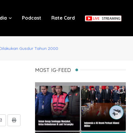
dia
Podcast
Rate Card
 Dilakukan Gusdur Tahun 2000
MOST IG-FEED
Share
Print
via