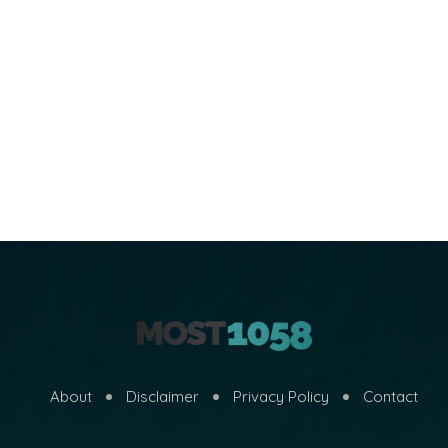
About
Disclaimer
Privacy Policy
Contact