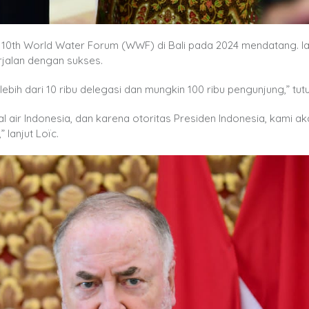
10th World Water Forum (WWF) di Bali pada 2024 mendatang. Ia
rjalan dengan sukses.
bih dari 10 ribu delegasi dan mungkin 100 ribu pengunjung,” tut
air Indonesia, dan karena otoritas Presiden Indonesia, kami ak
lanjut Loïc.