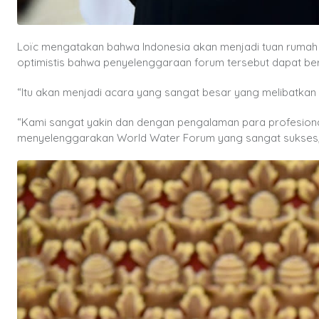
Loïc mengatakan bahwa Indonesia akan menjadi tuan rumah 
optimistis bahwa penyelenggaraan forum tersebut dapat be
“Itu akan menjadi acara yang sangat besar yang melibatkan le
“Kami sangat yakin dan dengan pengalaman para profesional 
menyelenggarakan World Water Forum yang sangat sukses,” 