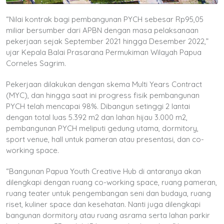
“Nilai kontrak bagi pembangunan PYCH sebesar Rp95,05
miliar bersumber dari APBN dengan masa pelaksanaan
pekerjaan sejak September 2021 hingga Desember 2022,”
ujar Kepala Balai Prasarana Permukiman Wilayah Papua
Corneles Sagrim.
Pekerjaan dilakukan dengan skema Multi Years Contract
(MYC), dan hingga saat ini progress fisik pembangunan
PYCH telah mencapai 98%. Dibangun setinggi 2 lantai
dengan total luas 5.392 m2 dan lahan hijau 3.000 m2,
pembangunan PYCH meliputi gedung utama, dormitory,
sport venue, hall untuk pameran atau presentasi, dan co-
working space.
“Bangunan Papua Youth Creative Hub di antaranya akan
dilengkapi dengan ruang co-working space, ruang pameran,
ruang teater untuk pengembangan seni dan budaya, ruang
riset, kuliner space dan kesehatan. Nanti juga dilengkapi
bangunan dormitory atau ruang asrama serta lahan parkir