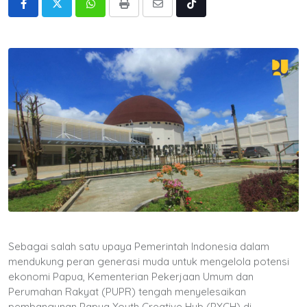
Whatsapp
Print
Share
Tiktok
via
Email
Sebagai salah satu upaya Pemerintah Indonesia dalam
mendukung peran generasi muda untuk mengelola potensi
ekonomi Papua, Kementerian Pekerjaan Umum dan
Perumahan Rakyat (PUPR) tengah menyelesaikan
pembangunan Papua Youth Creative Hub (PYCH) di