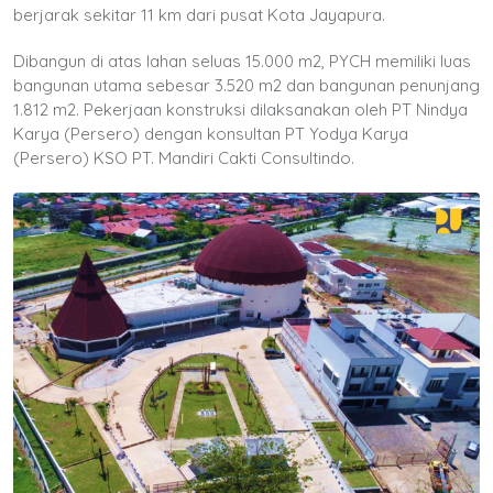
berjarak sekitar 11 km dari pusat Kota Jayapura.
Dibangun di atas lahan seluas 15.000 m2, PYCH memiliki luas
bangunan utama sebesar 3.520 m2 dan bangunan penunjang
1.812 m2. Pekerjaan konstruksi dilaksanakan oleh PT Nindya
Karya (Persero) dengan konsultan PT Yodya Karya
(Persero) KSO PT. Mandiri Cakti Consultindo.