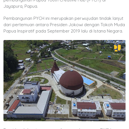
Jayapura, Papua.
Pembangunan PYCH ini merupakan perwujudan tindak lanjut
dari pertemuan antara Presiden Jokowi dengan Tokoh Muda
Papua Inspiratif pada September 2019 lalu di Istana Negara.