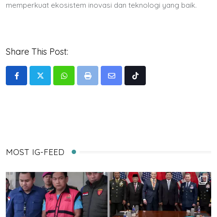
memperkuat ekosistem inovasi dan teknologi yang baik.
Share This Post:
Whatsapp
Print
Share
Tiktok
via
Email
MOST IG-FEED