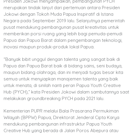
Presiden Jokowi menyampaikan, pembangunan PYCH
merupakan tindak lanjut dari pertemuan antara Presiden
Jokowi dengan Tokoh Muda Papua Inspiratif di Istana
Negara pada September 2019 lalu. Selanjutnya pemerintah
pusat mendukung pembangunan pusat kreativitas untuk
memberikan porsi ruang yang lebih bagi pemuda-pemudi
Papua dan Papua Barat dalam pengembangan teknologi,
inovasi maupun produk-produk lokal Papua.
“Banyak bibit unggul dengan talenta yang sangat baik di
Papua dan Papua Barat baik di bidang sains, seni budaya,
maupun bidang olahraga, dan ini menjadi tugas besar kita
semua untuk menyiapkan manajemen talenta yang baik
untuk menata, di sinilah nanti peran Papua Youth Creative
Hub (PYCH),” kata Presiden Jokowi dalam sambutannya saat
melakukan groundbreaking PYCH pada 2021 lalu.
Kementerian PUPR melalui Balai Prasarana Permukiman
Wilayah (BPPW) Papua, Direktorat Jenderal Cipta Karya
mendukung pembangunan infrastruktur Papua Youth
Creative Hub yang berada di Jalan Poros Abepura atau