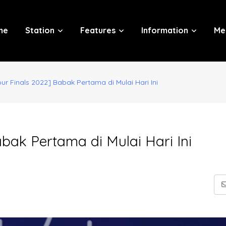
me
Station
Features
Information
Me
r Finals 2022] Babak Pertama di Mulai Hari Ini
bak Pertama di Mulai Hari Ini