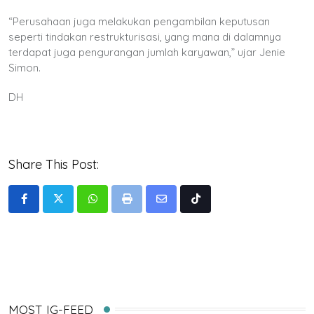
“Perusahaan juga melakukan pengambilan keputusan
seperti tindakan restrukturisasi, yang mana di dalamnya
terdapat juga pengurangan jumlah karyawan,” ujar Jenie
Simon.
DH
Share This Post:
Whatsapp
Print
Share
Tiktok
via
Email
MOST IG-FEED