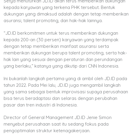
Setya menuturkan JD.ID akan terus memberikan dukungan
kepada karyawan yang terkena PHK tersebut. Bentuk
dukungan yang dimaksud adalah dengan tetap memberikan
asuransi, talent promoting, dan hak-hak lainnya.
“JD.ID berkomitmen untuk terus memberikan dukungan
kepada 200-an (30 persen) karyawan yang terdampak
dengan tetap memberikan manfaat asuransi serta
memberikan dukungan berupa talent promoting, serta hak-
hak lain yang sesuai dengan peraturan dan perundangan
yang berlaku,” katanya yang dikutip dari CNN Indonesia.
Ini bukanlah langkah pertama yang di ambil oleh JD.ID pada
tahun 2022. Pada Mei lalu, JD.ID juga mengambil langkah
yang sama sebagai bentuk improvisasi supaya perusahaan
bisa terus beradaptasi dan selaras dengan perubahan
pasar dan tren industri di Indonesia.
Director of General Management JD.ID Jenie Simon
menyebut perusahaan saat itu sedang fokus pada
pengoptimalan struktur ketenagakerjaan.