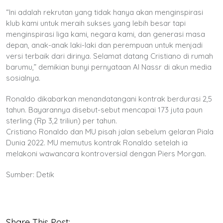
“Ini adalah rekrutan yang tidak hanya akan menginspirasi
klub kami untuk meraih sukses yang lebih besar tapi
menginspirasi liga kami, negara kami, dan generasi masa
depan, anak-anak laki-laki dan perempuan untuk menjadi
versi terbaik dari dirinya. Selamat datang Cristiano di rumah
barumu,” demikian bunyi pernyataan Al Nassr di akun media
sosialnya.
Ronaldo dikabarkan menandatangani kontrak berdurasi 2,5
tahun. Bayarannya disebut-sebut mencapai 173 juta paun
sterling (Rp 3,2 triliun) per tahun.
Cristiano Ronaldo dan MU pisah jalan sebelum gelaran Piala
Dunia 2022. MU memutus kontrak Ronaldo setelah ia
melakoni wawancara kontroversial dengan Piers Morgan.
Sumber: Detik
Share This Post: