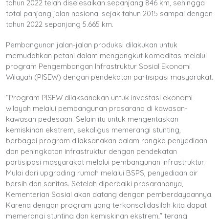
tahun 2022 telah diselesaikan sepanjang 846 km, sehingga
total panjang jalan nasional sejak tahun 2015 sampai dengan
tahun 2022 sepanjang 5.665 km.
Pembangunan jalan-jalan produksi dilakukan untuk
memudahkan petani dalam mengangkut komoditas melalui
program Pengembangan Infrastruktur Sosial Ekonomi
Wilayah (PISEW) dengan pendekatan partisipasi masyarakat.
“Program PISEW dilaksanakan untuk investasi ekonomi
wilayah melalui pembangunan prasarana di kawasan-
kawasan pedesaan. Selain itu untuk mengentaskan
kemiskinan ekstrem, sekaligus memerangi stunting,
berbagai program dilaksanakan dalam rangka penyediaan
dan peningkatan infrastruktur dengan pendekatan
partisipasi masyarakat melalui pembangunan infrastruktur.
Mulai dari upgrading rumah melalui BSPS, penyediaan air
bersih dan sanitas. Setelah diperbaiki prasarananya,
Kementerian Sosial akan datang dengan pemberdayaannya.
Karena dengan program yang terkonsolidasilah kita dapat
memerangi stunting dan kemiskinan ekstrem,” terang