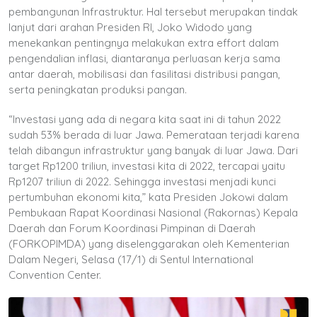
pembangunan Infrastruktur. Hal tersebut merupakan tindak
lanjut dari arahan Presiden RI, Joko Widodo yang
menekankan pentingnya melakukan extra effort dalam
pengendalian inflasi, diantaranya perluasan kerja sama
antar daerah, mobilisasi dan fasilitasi distribusi pangan,
serta peningkatan produksi pangan.
“Investasi yang ada di negara kita saat ini di tahun 2022
sudah 53% berada di luar Jawa. Pemerataan terjadi karena
telah dibangun infrastruktur yang banyak di luar Jawa. Dari
target Rp1200 triliun, investasi kita di 2022, tercapai yaitu
Rp1207 triliun di 2022. Sehingga investasi menjadi kunci
pertumbuhan ekonomi kita,” kata Presiden Jokowi dalam
Pembukaan Rapat Koordinasi Nasional (Rakornas) Kepala
Daerah dan Forum Koordinasi Pimpinan di Daerah
(FORKOPIMDA) yang diselenggarakan oleh Kementerian
Dalam Negeri, Selasa (17/1) di Sentul International
Convention Center.