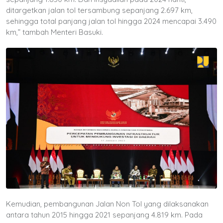
ditargetkan jalan tol tersambung sepanjang 2.697 km,
sehingga total panjang jalan tol hingga 2024 mencapai 3.490
km,” tambah Menteri Basuki.
Kemudian, pembangunan Jalan Non Tol yang dilaksanakan
antara tahun 2015 hingga 2021 sepanjang 4.819 km. Pada