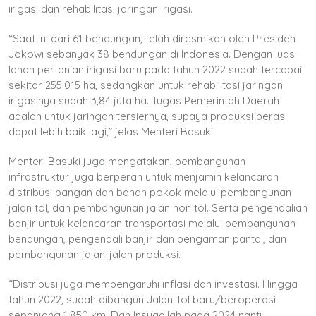
irigasi dan rehabilitasi jaringan irigasi.
“Saat ini dari 61 bendungan, telah diresmikan oleh Presiden
Jokowi sebanyak 38 bendungan di Indonesia. Dengan luas
lahan pertanian irigasi baru pada tahun 2022 sudah tercapai
sekitar 255.015 ha, sedangkan untuk rehabilitasi jaringan
irigasinya sudah 3,84 juta ha. Tugas Pemerintah Daerah
adalah untuk jaringan tersiernya, supaya produksi beras
dapat lebih baik lagi,” jelas Menteri Basuki.
Menteri Basuki juga mengatakan, pembangunan
infrastruktur juga berperan untuk menjamin kelancaran
distribusi pangan dan bahan pokok melalui pembangunan
jalan tol, dan pembangunan jalan non tol. Serta pengendalian
banjir untuk kelancaran transportasi melalui pembangunan
bendungan, pengendali banjir dan pengaman pantai, dan
pembangunan jalan-jalan produksi.
“Distribusi juga mempengaruhi inflasi dan investasi. Hingga
tahun 2022, sudah dibangun Jalan Tol baru/beroperasi
sepanjang 1.850 km. Dan Insyaallah pada 2024 nanti,