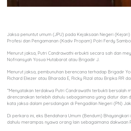
Jaksa penuntut umum (JPU) pada Kejaksaan Negeri (Kejari) J
Profesi dan Pengamanan (Kadiv Propam) Polri Ferdy Sambo, 
Menurut jaksa, Putri Candrawathi erbukti secara sah dan m
Nofriansyah Yosua Hutabarat atau Brigadir J.
Menurut jaksa, pembunuhan berencana terhadap Brigadir Yo
Richard Eliezer atau Bharada E, Ricky Rizal atau Bripka RR da
“Menyatakan terdakwa Putri Candrawathi terbukti bersalah 
direncanakan terlebih dahulu sebagaimana yang diatur dan 
kata jaksa dalam persidangan di Pengadilan Negeri (PN) Jak
Di perkara ini, eks Bendahara Umum (Bendum) Bhayangkari it
dahulu merampas nyawa orang lain sebagaimana dakwaan 