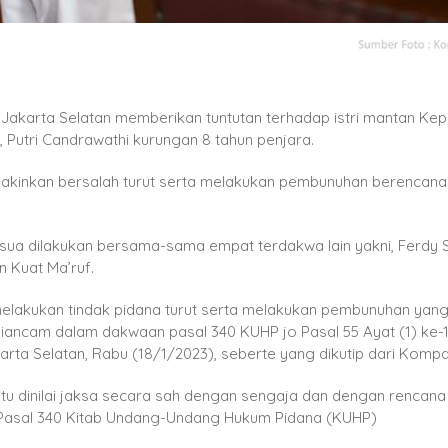
akarta Selatan memberikan tuntutan terhadap istri mantan Kepa
Putri Candrawathi kurungan 8 tahun penjara.
eyakinkan bersalah turut serta melakukan pembunuhan berencan
sua dilakukan bersama-sama empat terdakwa lain yakni, Ferdy
n Kuat Ma’ruf.
melakukan tindak pidana turut serta melakukan pembunuhan yan
diancam dalam dakwaan pasal 340 KUHP jo Pasal 55 Ayat (1) ke-1
arta Selatan, Rabu (18/1/2023), seberte yang dikutip dari Kompa
u dinilai jaksa secara sah dengan sengaja dan dengan rencana 
Pasal 340 Kitab Undang-Undang Hukum Pidana (KUHP)