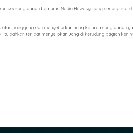
hatkan seorang qariah bernama Nadia Hawasyi yang sedang mem
naik atas panggung dan menyebarkan uang ke arah sang qariah y
i itu bahkan terlibat menyelipkan uang di kerudung bagian keni