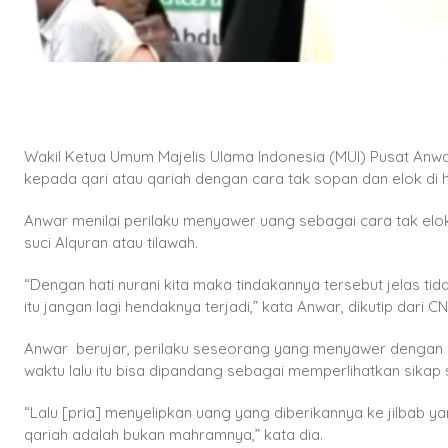
Wakil Ketua Umum Majelis Ulama Indonesia (MUI) Pusat An
kepada qari atau qariah dengan cara tak sopan dan elok di 
Anwar menilai perilaku menyawer uang sebagai cara tak el
suci Alquran atau tilawah.
“Dengan hati nurani kita maka tindakannya tersebut jelas tid
itu jangan lagi hendaknya terjadi,” kata Anwar, dikutip dari CN
Anwar berujar, perilaku seseorang yang menyawer dengan 
waktu lalu itu bisa dipandang sebagai memperlihatkan sikap 
“Lalu [pria] menyelipkan uang yang diberikannya ke jilbab ya
qariah adalah bukan mahramnya,” kata dia.