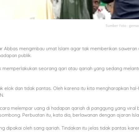
war Abbas mengimbau umat Islam agar tak memberikan saweran
hadapan publik.
ok memperlakukan seorang qari atau qariah yang sedang melant
ak elok dan tidak pantas. Oleh karena itu kita mengharapkan hal-
N.
cara melempar uang di hadapan qariah di panggung yang viral
sombong. Perbuatan itu, kata dia, berlawanan dengan ajaran Isl
ng dipakai oleh sang qariah. Tindakan itu jelas tidak pantas kar