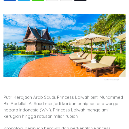
via
Email
Putri Kerajaan Arab Saudi, Princess Lolwah binti Muhammed
Bin Abdullah Al Saud menjadi korban penipuan dua warga
negara Indonesia (WNI). Princess Lolwah mengalami
kerugian hingga ratusan miliar rupiah.
Kronologi penipuan berawal dari perkenalan Princess