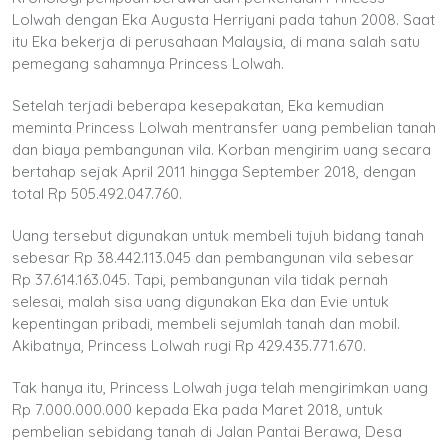
Lolwah dengan Eka Augusta Herriyani pada tahun 2008. Saat
itu Eka bekerja di perusahaan Malaysia, di mana salah satu
pemegang sahamnya Princess Lolwah.
Setelah terjadi beberapa kesepakatan, Eka kemudian
meminta Princess Lolwah mentransfer uang pembelian tanah
dan biaya pembangunan vila. Korban mengirim uang secara
bertahap sejak April 2011 hingga September 2018, dengan
total Rp 505.492.047.760.
Uang tersebut digunakan untuk membeli tujuh bidang tanah
sebesar Rp 38.442.113.045 dan pembangunan vila sebesar
Rp 37.614.163.045. Tapi, pembangunan vila tidak pernah
selesai, malah sisa uang digunakan Eka dan Evie untuk
kepentingan pribadi, membeli sejumlah tanah dan mobil.
Akibatnya, Princess Lolwah rugi Rp 429.435.771.670.
Tak hanya itu, Princess Lolwah juga telah mengirimkan uang
Rp 7.000.000.000 kepada Eka pada Maret 2018, untuk
pembelian sebidang tanah di Jalan Pantai Berawa, Desa