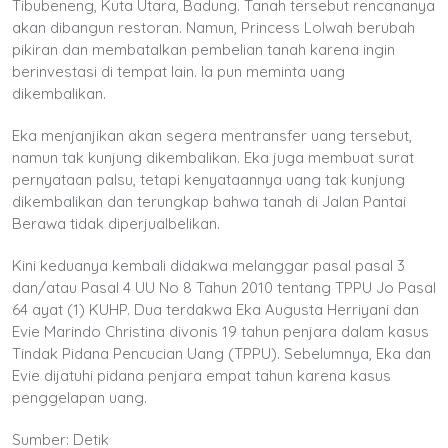
Tibubeneng, Kuta Utara, Badung. Tanah tersebut rencananya
akan dibangun restoran. Namun, Princess Lolwah berubah
pikiran dan membatalkan pembelian tanah karena ingin
berinvestasi di tempat lain. Ia pun meminta uang
dikembalikan.
Eka menjanjikan akan segera mentransfer uang tersebut,
namun tak kunjung dikembalikan. Eka juga membuat surat
pernyataan palsu, tetapi kenyataannya uang tak kunjung
dikembalikan dan terungkap bahwa tanah di Jalan Pantai
Berawa tidak diperjualbelikan.
Kini keduanya kembali didakwa melanggar pasal pasal 3
dan/atau Pasal 4 UU No 8 Tahun 2010 tentang TPPU Jo Pasal
64 ayat (1) KUHP. Dua terdakwa Eka Augusta Herriyani dan
Evie Marindo Christina divonis 19 tahun penjara dalam kasus
Tindak Pidana Pencucian Uang (TPPU). Sebelumnya, Eka dan
Evie dijatuhi pidana penjara empat tahun karena kasus
penggelapan uang.
Sumber: Detik