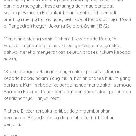
dan mau mengakui kesalahannya dan mau bertobat,
semoga Bharada E dipakai Tuhan betul-betul menjadi
umatnya menjadi anak yang betul-betul bertobat,” ujar Rosti
di Pengadilan Negeri Jakarta Selatan, Senin (13/2).
Menjelang sidang vonis Richard Eliezer pada Rabu, 15
Februari mendatang, pihak keluarga Yosua menyatakan
bahwa mereka menyerahkan seluruh proses hukum kepada
hakim.
“Kami sebagai keluarga menyerahkan proses hukum ini
kepada bapak hakim Yang Mulia, barlah proses hukum yang
berjalan. Kami sebagai keluarga hanya mendoakan semoga
Bharada E benar-benar bertobat dan sadar akan perbuatan
kesalahannya,” lanjut Rosti.
Richard Eliezer terbukti terlibat dalam pembunuhan
berencana Brigadir Yosua dan telah dituntut 12 tahun
penjara.