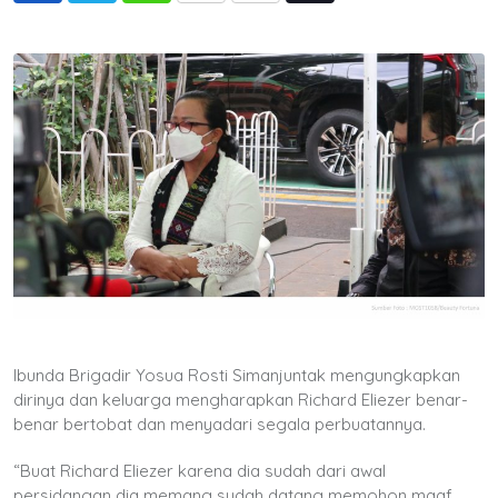
via
Email
Ibunda Brigadir Yosua Rosti Simanjuntak mengungkapkan
dirinya dan keluarga mengharapkan Richard Eliezer benar-
benar bertobat dan menyadari segala perbuatannya.
“Buat Richard Eliezer karena dia sudah dari awal
persidangan dia memang sudah datang memohon maaf