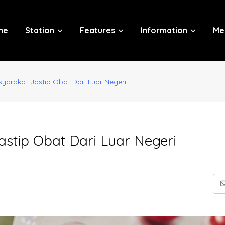
me
Station
Features
Information
Me
arakat Jastip Obat Dari Luar Negeri
tip Obat Dari Luar Negeri