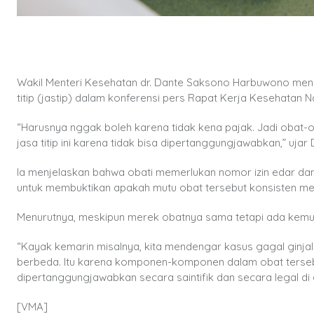
Wakil Menteri Kesehatan dr. Dante Saksono Harbuwono meneg
titip (jastip) dalam konferensi pers Rapat Kerja Kesehatan N
“Harusnya nggak boleh karena tidak kena pajak. Jadi obat-o
jasa titip ini karena tidak bisa dipertanggungjawabkan,” ujar 
Ia menjelaskan bahwa obati memerlukan nomor izin edar dan
untuk membuktikan apakah mutu obat tersebut konsisten me
Menurutnya, meskipun merek obatnya sama tetapi ada kem
“Kayak kemarin misalnya, kita mendengar kasus gagal ginjal
berbeda. Itu karena komponen-komponen dalam obat terseb
dipertanggungjawabkan secara saintifik dan secara legal di d
[VMA]