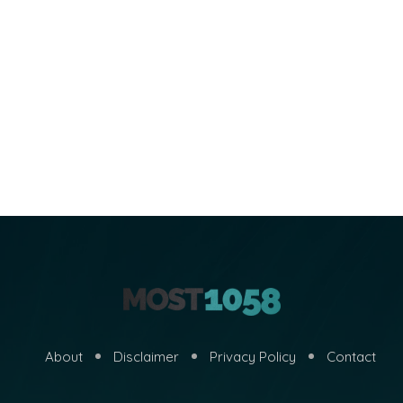
About
Disclaimer
Privacy Policy
Contact