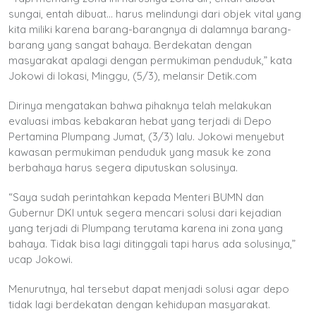
sungai, entah dibuat… harus melindungi dari objek vital yang
kita miliki karena barang-barangnya di dalamnya barang-
barang yang sangat bahaya. Berdekatan dengan
masyarakat apalagi dengan permukiman penduduk,” kata
Jokowi di lokasi, Minggu, (5/3), melansir Detik.com
Dirinya mengatakan bahwa pihaknya telah melakukan
evaluasi imbas kebakaran hebat yang terjadi di Depo
Pertamina Plumpang Jumat, (3/3) lalu. Jokowi menyebut
kawasan permukiman penduduk yang masuk ke zona
berbahaya harus segera diputuskan solusinya.
“Saya sudah perintahkan kepada Menteri BUMN dan
Gubernur DKI untuk segera mencari solusi dari kejadian
yang terjadi di Plumpang terutama karena ini zona yang
bahaya. Tidak bisa lagi ditinggali tapi harus ada solusinya,”
ucap Jokowi.
Menurutnya, hal tersebut dapat menjadi solusi agar depo
tidak lagi berdekatan dengan kehidupan masyarakat.