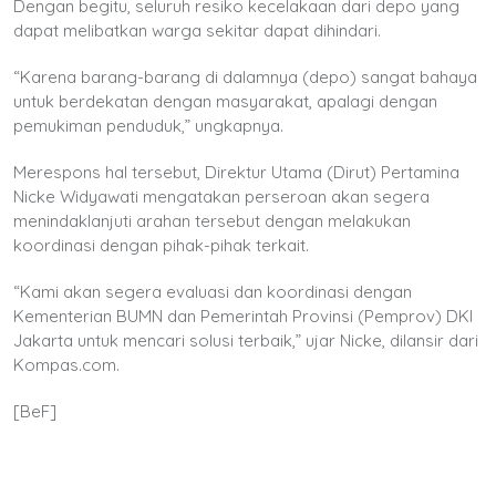
Dengan begitu, seluruh resiko kecelakaan dari depo yang
dapat melibatkan warga sekitar dapat dihindari.
“Karena barang-barang di dalamnya (depo) sangat bahaya
untuk berdekatan dengan masyarakat, apalagi dengan
pemukiman penduduk,” ungkapnya.
Merespons hal tersebut, Direktur Utama (Dirut) Pertamina
Nicke Widyawati mengatakan perseroan akan segera
menindaklanjuti arahan tersebut dengan melakukan
koordinasi dengan pihak-pihak terkait.
“Kami akan segera evaluasi dan koordinasi dengan
Kementerian BUMN dan Pemerintah Provinsi (Pemprov) DKI
Jakarta untuk mencari solusi terbaik,” ujar Nicke, dilansir dari
Kompas.com.
[BeF]