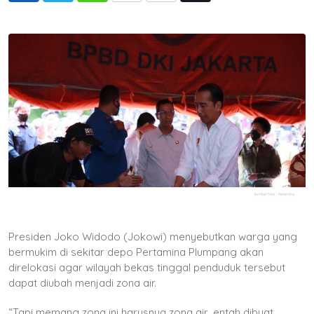
via
Email
Presiden Joko Widodo (Jokowi) menyebutkan warga yang
bermukim di sekitar depo Pertamina Plumpang akan
direlokasi agar wilayah bekas tinggal penduduk tersebut
dapat diubah menjadi zona air.
“Tapi memang zona ini harusnya zona air, entah dibuat