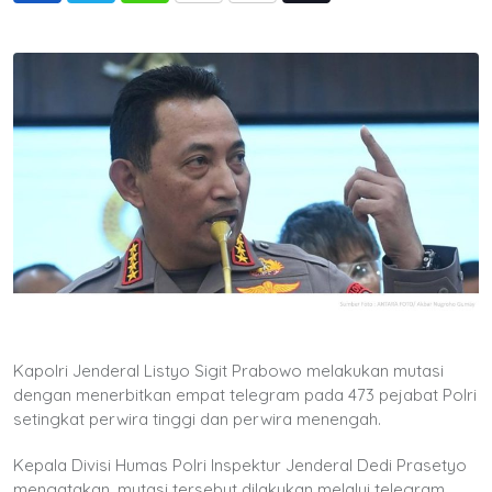
via
Email
Kapolri Jenderal Listyo Sigit Prabowo melakukan mutasi
dengan menerbitkan empat telegram pada 473 pejabat Polri
setingkat perwira tinggi dan perwira menengah.
Kepala Divisi Humas Polri Inspektur Jenderal Dedi Prasetyo
mengatakan, mutasi tersebut dilakukan melalui telegram