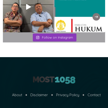
Follow on Instagram
About
Disclaimer
Privacy Policy
Contact