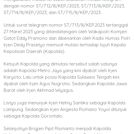
dengan nomor ST/712/III/KEP./2023, ST/713/III/KEP./2023,
ST/714/III/KEP./2023, dan ST/715/III/KEP./2023.
Untuk surat telegram nomor ST/713/III/KEP.2023 tertanggal
27 Maret 2023 yang ditandatangani oleh Wakapolri Komjen
Gatot Eddy Pramono dan dibenarkan oleh Kadiv Humas Polri
Irjen Dedy Prasetyo memuat mutasi terhadap tujuh Kepala
Kepolisian Daerah (Kapolda).
Ketujuh Kapolda yang dimutasi tersebut salah satunya
adalah Kapolda Metro Jaya yang kini dijabat oleh Irjen
Karyoto. Lalu untuk posisi Kapolda Sulawesi Tengah kini
dijabat oleh Irjen Agus Nugroho. Sedangkan Kapolda Jawa
Barat oleh Irjen Akhmad Wiyagus.
Listyo juga menunjuk Irjen Helmy Santika sebagai Kapolda
Lampung. Sedangkan Irjen Angesta Romano Yoyol ditunjuk
sebagai Kapolda Gorontalo.
Selanjutnya Brigjen Pipit Rismanto menjadi Kapolda