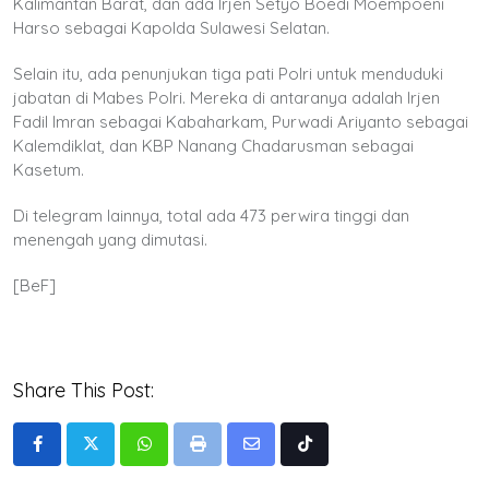
Kalimantan Barat, dan ada Irjen Setyo Boedi Moempoeni
Harso sebagai Kapolda Sulawesi Selatan.
Selain itu, ada penunjukan tiga pati Polri untuk menduduki
jabatan di Mabes Polri. Mereka di antaranya adalah Irjen
Fadil Imran sebagai Kabaharkam, Purwadi Ariyanto sebagai
Kalemdiklat, dan KBP Nanang Chadarusman sebagai
Kasetum.
Di telegram lainnya, total ada 473 perwira tinggi dan
menengah yang dimutasi.
[BeF]
Share This Post:
Whatsapp
Print
Share
Tiktok
via