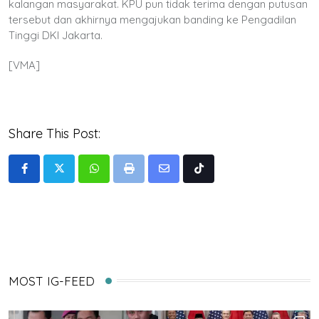
kalangan masyarakat. KPU pun tidak terima dengan putusan
tersebut dan akhirnya mengajukan banding ke Pengadilan
Tinggi DKI Jakarta.
[VMA]
Share This Post:
Whatsapp
Print
Share
Tiktok
via
Email
MOST IG-FEED