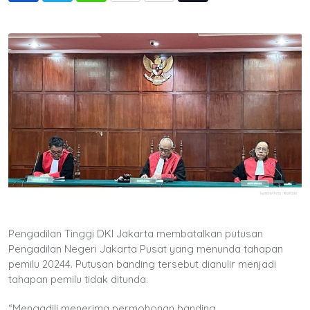
via
Email
Pengadilan Tinggi DKI Jakarta membatalkan putusan
Pengadilan Negeri Jakarta Pusat yang menunda tahapan
pemilu 20244. Putusan banding tersebut dianulir menjadi
tahapan pemilu tidak ditunda.
“Mengadili menerima permohonan banding