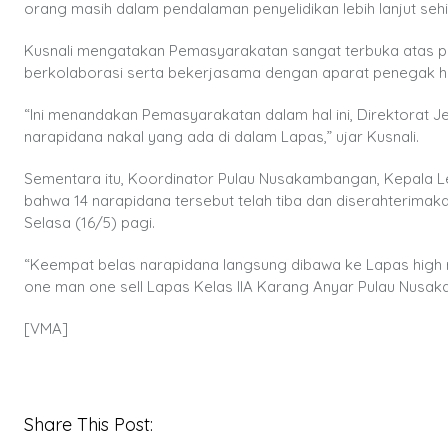
orang masih dalam pendalaman penyelidikan lebih lanjut seh
Kusnali mengatakan Pemasyarakatan sangat terbuka atas pe
berkolaborasi serta bekerjasama dengan aparat penegak 
“Ini menandakan Pemasyarakatan dalam hal ini, Direktorat 
narapidana nakal yang ada di dalam Lapas,” ujar Kusnali.
Sementara itu, Koordinator Pulau Nusakambangan, Kepala
bahwa 14 narapidana tersebut telah tiba dan diserahterima
Selasa (16/5) pagi.
“Keempat belas narapidana langsung dibawa ke Lapas high r
one man one sell Lapas Kelas IIA Karang Anyar Pulau Nusaka
[VMA]
Share This Post: