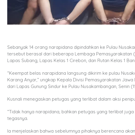
Sebanyak 14 orang narapidana dipindahkan ke Pulau Nusakam
tersebut berasal dari beberapa Lembaga Pemasyarakatan (
Lapas Subang, Lapas Kelas 1 Cirebon, dan Rutan Kelas 1 Ba
“Keempat belas narapidana langsung dikirim ke pulau Nusak
Karang Anyar,” ungkap Kepala Divisi Pemasyarakatan Jawa 
dari Lapas Gunung Sindur ke Pulau Nusakambangan, Senin (1
Kusnali menegaskan petugas yang terlibat dalam aksi penipua
“Tidak hanya narapidana, bahkan petugas yang terlibat juga a
tegasnya.
Ia menjelaskan bahwa sebelumnya pihaknya berencana aka