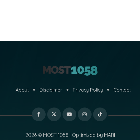
About
Disclaimer
Privacy Policy
Contact
2026 © MOST 1058 | Optimized by
MARI