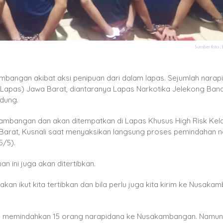
bangan akibat aksi penipuan dari dalam lapas. Sejumlah narap
Lapas) Jawa Barat, diantaranya Lapas Narkotika Jelekong Ban
ndung.
ambangan dan akan ditempatkan di Lapas Khusus High Risk Kela
Barat, Kusnali saat menyaksikan langsung proses pemindahan 
5/5).
n ini juga akan ditertibkan.
kan ikut kita tertibkan dan bila perlu juga kita kirim ke Nusaka
n memindahkan 15 orang narapidana ke Nusakambangan. Namun,