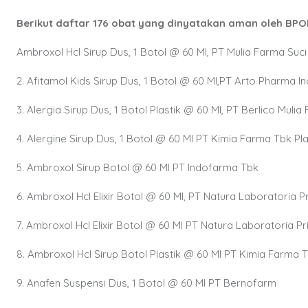
Berikut daftar 176 obat yang dinyatakan aman oleh BPO
Ambroxol Hcl Sirup Dus, 1 Botol @ 60 Ml, PT Mulia Farma Suci
2. Afitamol Kids Sirup Dus, 1 Botol @ 60 Ml,PT Arto Pharma I
3. Alergia Sirup Dus, 1 Botol Plastik @ 60 Ml, PT Berlico Mulia
4. Alergine Sirup Dus, 1 Botol @ 60 Ml PT Kimia Farma Tbk Pl
5. Ambroxol Sirup Botol @ 60 Ml PT Indofarma Tbk
6. Ambroxol Hcl Elixir Botol @ 60 Ml, PT Natura Laboratoria P
7. Ambroxol Hcl Elixir Botol @ 60 Ml PT Natura Laboratoria P
8. Ambroxol Hcl Sirup Botol Plastik @ 60 Ml PT Kimia Farma 
9. Anafen Suspensi Dus, 1 Botol @ 60 Ml PT Bernofarm