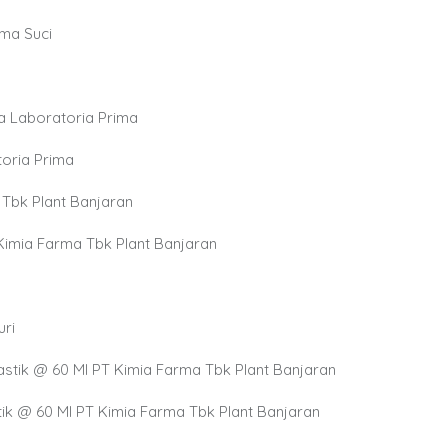
rma Suci
a Laboratoria Prima
toria Prima
a Tbk Plant Banjaran
T Kimia Farma Tbk Plant Banjaran
uri
stik @ 60 Ml PT Kimia Farma Tbk Plant Banjaran
tik @ 60 Ml PT Kimia Farma Tbk Plant Banjaran