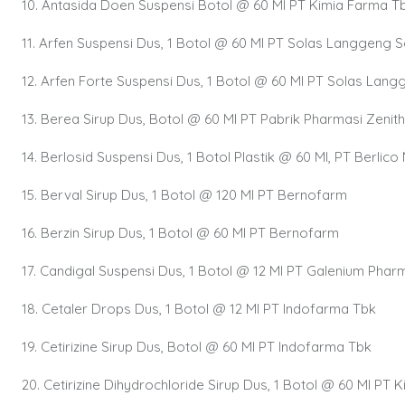
10. Antasida Doen Suspensi Botol @ 60 Ml PT Kimia Farma Tb
11. Arfen Suspensi Dus, 1 Botol @ 60 Ml PT Solas Langgeng S
12. Arfen Forte Suspensi Dus, 1 Botol @ 60 Ml PT Solas Lan
13. Berea Sirup Dus, Botol @ 60 Ml PT Pabrik Pharmasi Zenith
14. Berlosid Suspensi Dus, 1 Botol Plastik @ 60 Ml, PT Berlico
15. Berval Sirup Dus, 1 Botol @ 120 Ml PT Bernofarm
16. Berzin Sirup Dus, 1 Botol @ 60 Ml PT Bernofarm
17. Candigal Suspensi Dus, 1 Botol @ 12 Ml PT Galenium Phar
18. Cetaler Drops Dus, 1 Botol @ 12 Ml PT Indofarma Tbk
19. Cetirizine Sirup Dus, Botol @ 60 Ml PT Indofarma Tbk
20. Cetirizine Dihydrochloride Sirup Dus, 1 Botol @ 60 Ml PT