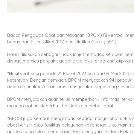
Badan Pengawas Obat dan Makanan (BPOM) RI kembali meril
bebas dari Etilen Glikol (EG) dan Dietilen Glikol (DEG).
Hal ini dilakukan sebagai tindak lanjut terhadap kejadian 
diduga memicu penyakit gagal ginjal akut progresif atipikal
“Hasil verifikasi periode 21 Maret 2023 sampai 09 Mei 2023
ketentuan. Dengan demikian, BPOM menyatakan 941 produk sir
aman digunakan/dikonsumsi masyarakat sepanjang sesuai atu
BPOM menyatakan akan terus memperbarui informasi terkai
masyarakat untuk berhati-hati ketika membeli obat.
“BPOM juga kembali mengimbau kepada masyarakat untuk se
obat berizin, atau fasilitas pelayanan kesehatan. Jika ingin 
apotek yang telah memiliki izin Penyelenggara Sistem Elekt