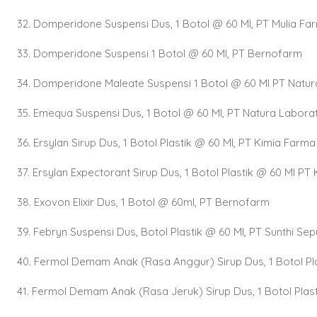
32. Domperidone Suspensi Dus, 1 Botol @ 60 Ml, PT Mulia Fa
33. Domperidone Suspensi 1 Botol @ 60 Ml, PT Bernofarm
34. Domperidone Maleate Suspensi 1 Botol @ 60 Ml PT Natur
35. Emequa Suspensi Dus, 1 Botol @ 60 Ml, PT Natura Labora
36. Ersylan Sirup Dus, 1 Botol Plastik @ 60 Ml, PT Kimia Farm
37. Ersylan Expectorant Sirup Dus, 1 Botol Plastik @ 60 Ml P
38. Exovon Elixir Dus, 1 Botol @ 60ml, PT Bernofarm
39. Febryn Suspensi Dus, Botol Plastik @ 60 Ml, PT Sunthi Sep
40. Fermol Demam Anak (Rasa Anggur) Sirup Dus, 1 Botol Pla
41. Fermol Demam Anak (Rasa Jeruk) Sirup Dus, 1 Botol Plas