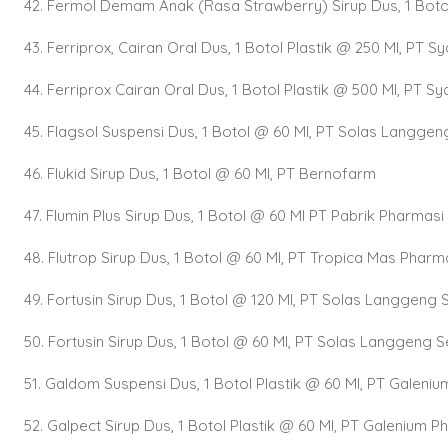
42. Fermol Demam Anak (Rasa Strawberry) Sirup Dus, 1 Botol
43. Ferriprox, Cairan Oral Dus, 1 Botol Plastik @ 250 Ml, PT 
44. Ferriprox Cairan Oral Dus, 1 Botol Plastik @ 500 Ml, PT 
45. Flagsol Suspensi Dus, 1 Botol @ 60 Ml, PT Solas Langgen
46. Flukid Sirup Dus, 1 Botol @ 60 Ml, PT Bernofarm
47. Flumin Plus Sirup Dus, 1 Botol @ 60 Ml PT Pabrik Pharmasi
48. Flutrop Sirup Dus, 1 Botol @ 60 Ml, PT Tropica Mas Pharm
49. Fortusin Sirup Dus, 1 Botol @ 120 Ml, PT Solas Langgeng 
50. Fortusin Sirup Dus, 1 Botol @ 60 Ml, PT Solas Langgeng S
51. Galdom Suspensi Dus, 1 Botol Plastik @ 60 Ml, PT Galeni
52. Galpect Sirup Dus, 1 Botol Plastik @ 60 Ml, PT Galenium 