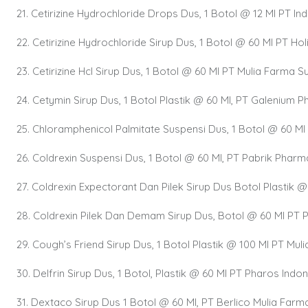
21. Cetirizine Hydrochloride Drops Dus, 1 Botol @ 12 Ml PT I
22. Cetirizine Hydrochloride Sirup Dus, 1 Botol @ 60 Ml PT Ho
23. Cetirizine Hcl Sirup Dus, 1 Botol @ 60 Ml PT Mulia Farma Su
24. Cetymin Sirup Dus, 1 Botol Plastik @ 60 Ml, PT Galenium 
25. Chloramphenicol Palmitate Suspensi Dus, 1 Botol @ 60 Ml
26. Coldrexin Suspensi Dus, 1 Botol @ 60 Ml, PT Pabrik Pharm
27. Coldrexin Expectorant Dan Pilek Sirup Dus Botol Plastik 
28. Coldrexin Pilek Dan Demam Sirup Dus, Botol @ 60 Ml PT 
29. Cough’s Friend Sirup Dus, 1 Botol Plastik @ 100 Ml PT Mul
30. Delfrin Sirup Dus, 1 Botol, Plastik @ 60 Ml PT Pharos Indo
31. Dextaco Sirup Dus 1 Botol @ 60 Ml, PT Berlico Mulia Farm