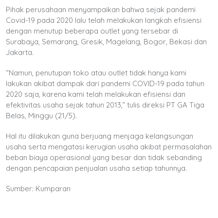
Pihak perusahaan menyampaikan bahwa sejak pandemi
Covid-19 pada 2020 lalu telah melakukan langkah efisiensi
dengan menutup beberapa outlet yang tersebar di
Surabaya, Semarang, Gresik, Magelang, Bogor, Bekasi dan
Jakarta.
“Namun, penutupan toko atau outlet tidak hanya kami
lakukan akibat dampak dari pandemi COVID-19 pada tahun
2020 saja, karena kami telah melakukan efisiensi dan
efektivitas usaha sejak tahun 2013,” tulis direksi PT GA Tiga
Belas, Minggu (21/5).
Hal itu dilakukan guna berjuang menjaga kelangsungan
usaha serta mengatasi kerugian usaha akibat permasalahan
beban biaya operasional yang besar dan tidak sebanding
dengan pencapaian penjualan usaha setiap tahunnya.
Sumber: Kumparan