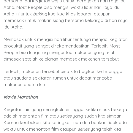
bersama jadi kegiatan wajib untuk merayakan hari raya Idul
Adha. Most People bisa mengisi waktu libur hari raya Idul
Adha ini untuk
baking
kue-kue khas lebaran ataupun
memasak untuk makan siang bersama keluarga di hari raya
Idul Adha.
Memasak untuk mengisi hari libur tentunya menjadi kegiatan
produktif yang sangat direkomendasikan. Terlebih, Most
People bisa langsung menyantap makanan yang telah
dimasak setelah kelelahan memasak makanan tersebut.
Terlebih, makanan tersebut bisa kita bagikan ke tetangga
atau saudara sekitaran rumah untuk dapat mencoba
makanan buatan kita.
Movie Marathon
Kegiatan lain yang seringkali tertinggal ketika sibuk bekerja
adalah menonton film atau
series
yang sudah kita simpan.
Karena kesibukan, kita seringkali lupa dan bahkan tidak ada
waktu untuk menonton film ataupun
series
yang telah kita