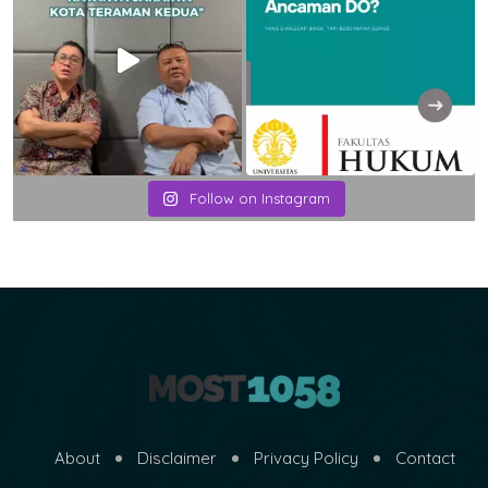
Follow on Instagram
About
Disclaimer
Privacy Policy
Contact