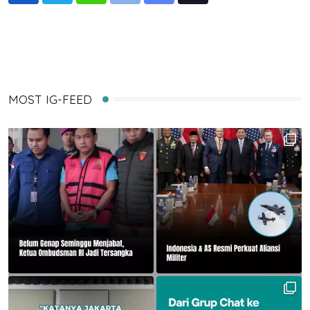
via
Email
MOST IG-FEED