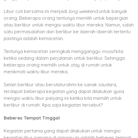
Libur cuti bersama ini menjadi
long weekend
untuk banyak
orang. Beberapa orang tentunya memilih untuk bepergian
atau berlibur untuk mengisi waktu libur mereka. Namun, salah
satu permasalahan dari berlibur ke daerah-daerah tertentu
pastinya adalah kemacetan.
Tentunya kemacetan seringkali mengganggu
mood
kita
ketika sedang dalam perjalanan untuk berlibur. Sehingga
beberapa orang memilih untuk
stay
di rumah untuk
menikmati waktu libur mereka.
Selain berlibur atau bersilaturahmi ke sanak saudara,
terdapat beberapa kegiatan yang dapat dilakukan guna
mengisi waktu libur panjang ini ketika kita memilih untuk
berlibur di rumah. Apa saja kegiatan tersebut?
Beberes Tempat Tinggal
Kegiatan pertama yang dapat dilakukan untuk mengisi
kegiatan libur panjang di minggu ini adalah beberes tempat