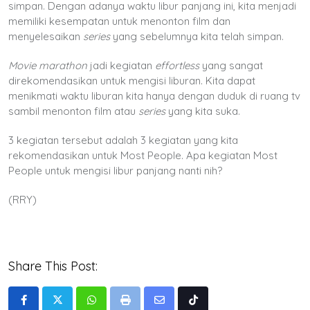
simpan. Dengan adanya waktu libur panjang ini, kita menjadi
memiliki kesempatan untuk menonton film dan
menyelesaikan
series
yang sebelumnya kita telah simpan.
Movie marathon
jadi kegiatan
effortless
yang sangat
direkomendasikan untuk mengisi liburan. Kita dapat
menikmati waktu liburan kita hanya dengan duduk di ruang tv
sambil menonton film atau
series
yang kita suka.
3 kegiatan tersebut adalah 3 kegiatan yang kita
rekomendasikan untuk Most People. Apa kegiatan Most
People untuk mengisi libur panjang nanti nih?
(RRY)
Share This Post:
Whatsapp
Print
Share
Tiktok