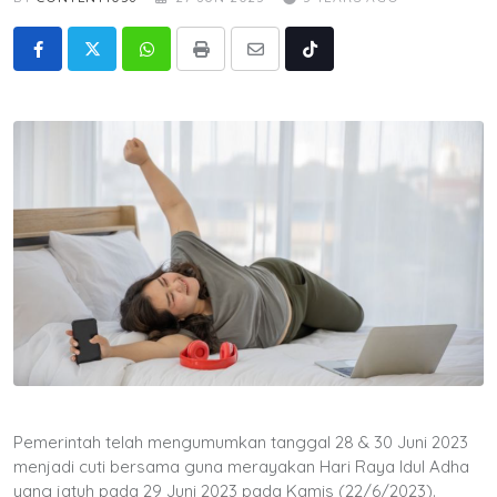
Whatsapp
Print
Share
Tiktok
via
Email
Pemerintah telah mengumumkan tanggal 28 & 30 Juni 2023
menjadi cuti bersama guna merayakan Hari Raya Idul Adha
yang jatuh pada 29 Juni 2023 pada Kamis (22/6/2023).